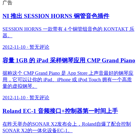
广告
NI 推出 SESSION HORNS 铜管音色插件
SESSION HORNS 一款带有 4 个铜管组音色的 KONTAKT 乐
器。
2012-11-10
·
暂无评论
容量 1GB 的 iPad 采样钢琴应用 CMP Grand Piano
据称这个 CMP Grand Piano 是 App Store 上声音最好的钢琴应
用，它可以让你的 iPad、iPhone 或 iPod Touch 拥有一个高质
量的虚拟钢琴。
2012-11-10
·
暂无评论
Roland EC-1 音频接口+控制器第一时间上手
在昨天举办的SONAR X2发布会上，Roland自爆了配合控制
SONAR X2的一体化设备EC-1。