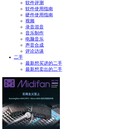
软件评测
软件使用指南
硬件使用指南
视频
录音混音
音乐制作
电脑音乐
声音合成
评论访谈
二手
最新想买进的二手
最新想卖出的二手