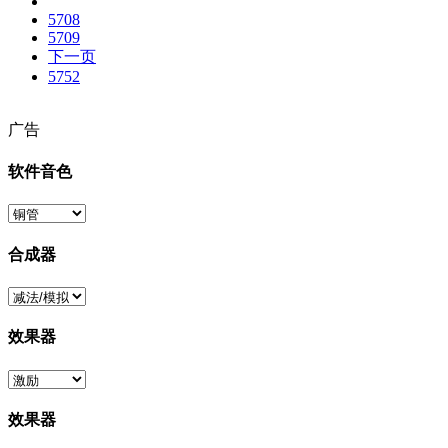
5708
5709
下一页
5752
广告
软件音色
合成器
效果器
效果器