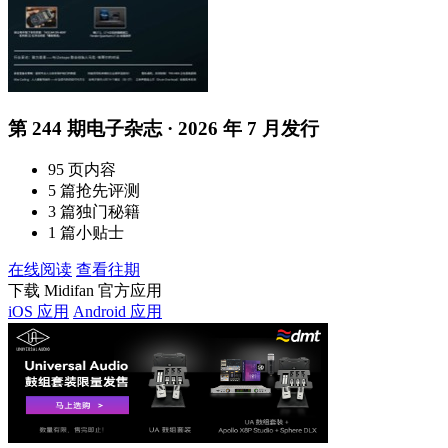
第 244 期电子杂志 · 2026 年 7 月发行
95 页内容
5 篇抢先评测
3 篇独门秘籍
1 篇小贴士
在线阅读
查看往期
下载 Midifan 官方应用
iOS 应用
Android 应用