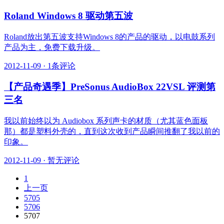
Roland Windows 8 驱动第五波
Roland放出第五波支持Windows 8的产品的驱动，以电鼓系列
产品为主，免费下载升级。
2012-11-09
·
1条评论
【产品奇遇季】PreSonus AudioBox 22VSL 评测第
三名
我以前始终以为 Audiobox 系列声卡的材质（尤其蓝色面板
那）都是塑料外壳的，直到这次收到产品瞬间推翻了我以前的
印象。
2012-11-09
·
暂无评论
1
上一页
5705
5706
5707