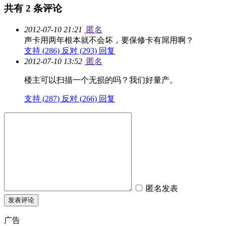
共有
2
条评论
2012-07-10 21:21
匿名
声卡用两年根本就不会坏，要保修卡有屌用啊？
支持 (
286
)
反对 (
293
)
回复
2012-07-10 13:52
匿名
楼主可以扫描一个无损的吗？我们好量产。
支持 (
287
)
反对 (
266
)
回复
匿名发表
广告