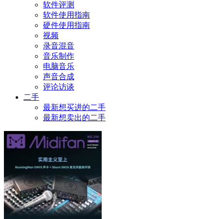
软件评测
软件使用指南
硬件使用指南
视频
录音混音
音乐制作
电脑音乐
声音合成
评论访谈
二手
最新想买进的二手
最新想卖出的二手