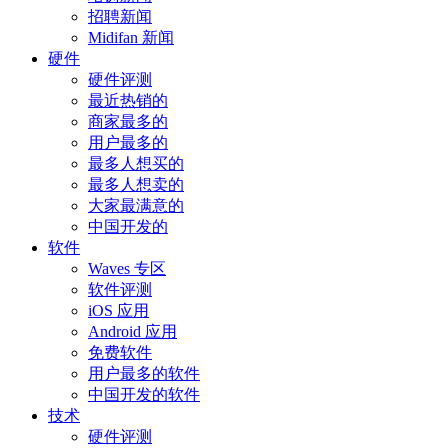
招聘新闻
Midifan 新闻
硬件
硬件评测
最近热销的
商家最多的
用户最多的
最多人想买的
最多人想卖的
大家最满意的
中国开发的
软件
Waves 专区
软件评测
iOS 应用
Android 应用
免费软件
用户最多的软件
中国开发的软件
技术
硬件评测