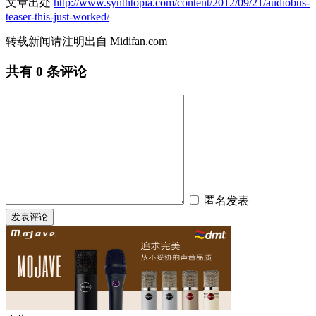
文章出处
http://www.synthtopia.com/content/2012/09/21/audiobus-
teaser-this-just-worked/
转载新闻请注明出自 Midifan.com
共有
0
条评论
匿名发表