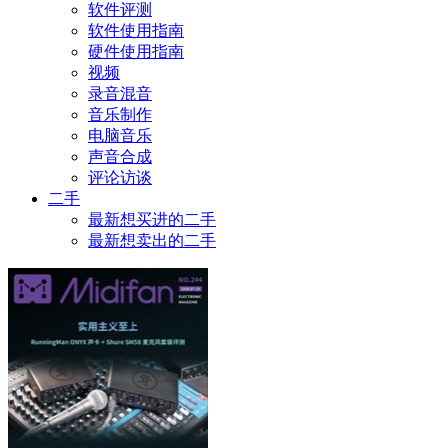
软件评测
软件使用指南
硬件使用指南
视频
录音混音
音乐制作
电脑音乐
声音合成
评论访谈
二手
最新想买进的二手
最新想卖出的二手