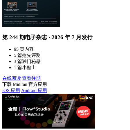
第 244 期电子杂志 · 2026 年 7 月发行
95 页内容
5 篇抢先评测
3 篇独门秘籍
1 篇小贴士
在线阅读
查看往期
下载 Midifan 官方应用
iOS 应用
Android 应用