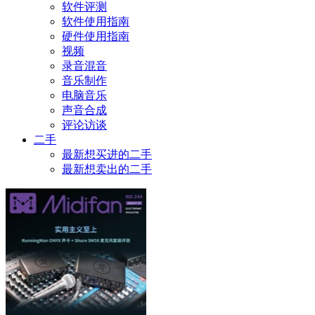
软件评测
软件使用指南
硬件使用指南
视频
录音混音
音乐制作
电脑音乐
声音合成
评论访谈
二手
最新想买进的二手
最新想卖出的二手