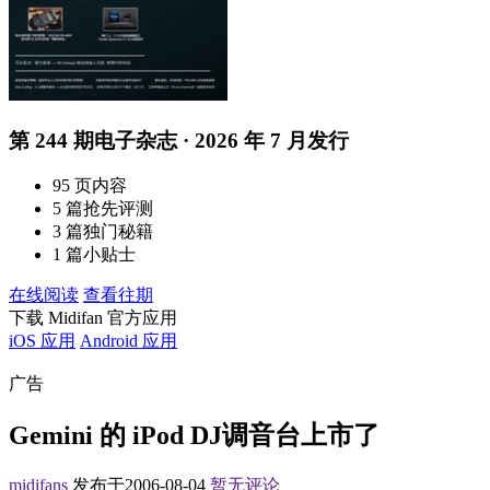
第 244 期电子杂志 · 2026 年 7 月发行
95 页内容
5 篇抢先评测
3 篇独门秘籍
1 篇小贴士
在线阅读
查看往期
下载 Midifan 官方应用
iOS 应用
Android 应用
广告
Gemini 的 iPod DJ调音台上市了
midifans
发布于2006-08-04
暂无评论