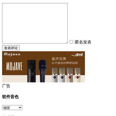
匿名发表
广告
软件音色