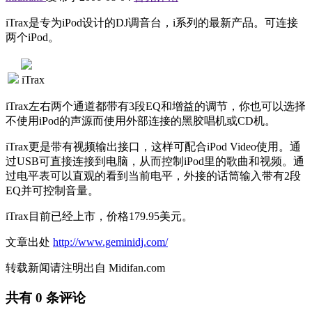
iTrax是专为iPod设计的DJ调音台，i系列的最新产品。可连接
两个iPod。
iTrax
iTrax左右两个通道都带有3段EQ和增益的调节，你也可以选择
不使用iPod的声源而使用外部连接的黑胶唱机或CD机。
iTrax更是带有视频输出接口，这样可配合iPod Video使用。通
过USB可直接连接到电脑，从而控制iPod里的歌曲和视频。通
过电平表可以直观的看到当前电平，外接的话筒输入带有2段
EQ并可控制音量。
iTrax目前已经上市，价格179.95美元。
文章出处
http://www.geminidj.com/
转载新闻请注明出自 Midifan.com
共有
0
条评论