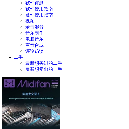
软件评测
软件使用指南
硬件使用指南
视频
录音混音
音乐制作
电脑音乐
声音合成
评论访谈
二手
最新想买进的二手
最新想卖出的二手