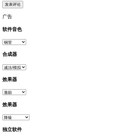
广告
软件音色
合成器
效果器
效果器
独立软件