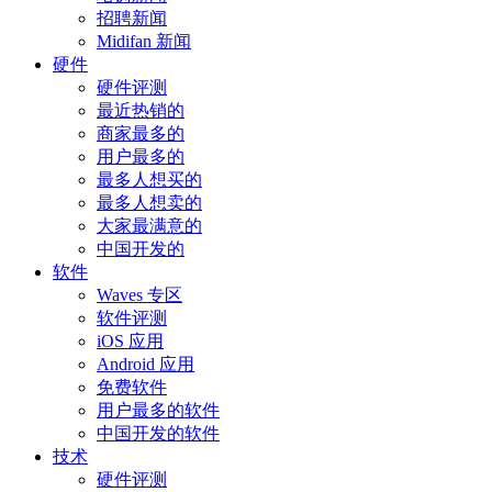
招聘新闻
Midifan 新闻
硬件
硬件评测
最近热销的
商家最多的
用户最多的
最多人想买的
最多人想卖的
大家最满意的
中国开发的
软件
Waves 专区
软件评测
iOS 应用
Android 应用
免费软件
用户最多的软件
中国开发的软件
技术
硬件评测