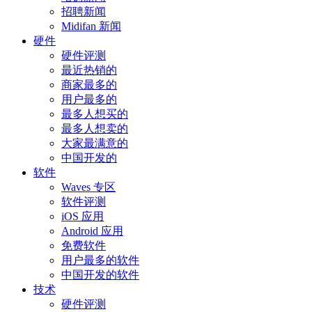
招聘新闻
Midifan 新闻
硬件
硬件评测
最近热销的
商家最多的
用户最多的
最多人想买的
最多人想卖的
大家最满意的
中国开发的
软件
Waves 专区
软件评测
iOS 应用
Android 应用
免费软件
用户最多的软件
中国开发的软件
技术
硬件评测