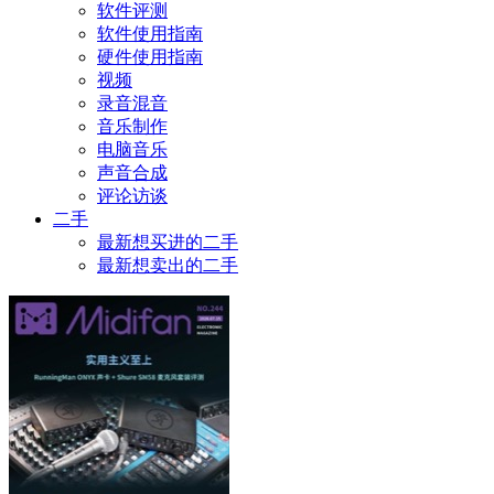
软件评测
软件使用指南
硬件使用指南
视频
录音混音
音乐制作
电脑音乐
声音合成
评论访谈
二手
最新想买进的二手
最新想卖出的二手