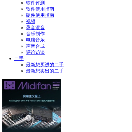
软件评测
软件使用指南
硬件使用指南
视频
录音混音
音乐制作
电脑音乐
声音合成
评论访谈
二手
最新想买进的二手
最新想卖出的二手