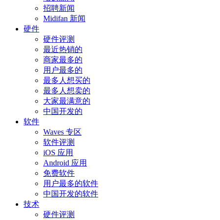
招聘新闻
Midifan 新闻
硬件
硬件评测
最近热销的
商家最多的
用户最多的
最多人想买的
最多人想卖的
大家最满意的
中国开发的
软件
Waves 专区
软件评测
iOS 应用
Android 应用
免费软件
用户最多的软件
中国开发的软件
技术
硬件评测