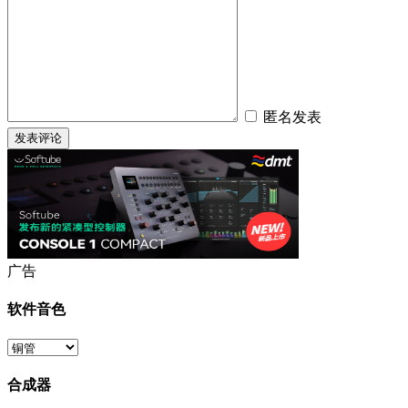
匿名发表
广告
软件音色
合成器