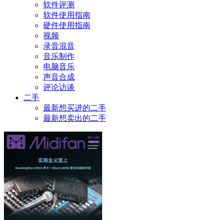
软件评测
软件使用指南
硬件使用指南
视频
录音混音
音乐制作
电脑音乐
声音合成
评论访谈
二手
最新想买进的二手
最新想卖出的二手