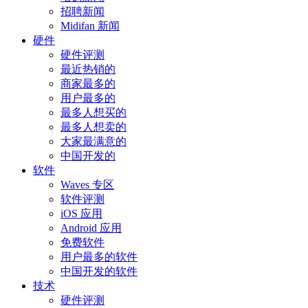
招聘新闻
Midifan 新闻
硬件
硬件评测
最近热销的
商家最多的
用户最多的
最多人想买的
最多人想卖的
大家最满意的
中国开发的
软件
Waves 专区
软件评测
iOS 应用
Android 应用
免费软件
用户最多的软件
中国开发的软件
技术
硬件评测