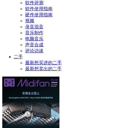
软件评测
软件使用指南
硬件使用指南
视频
录音混音
音乐制作
电脑音乐
声音合成
评论访谈
二手
最新想买进的二手
最新想卖出的二手