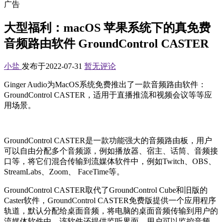
广告
大型福利：macOS 苹果系统下的真免费
音频路由软件 GroundControl CASTER
小盐
发布于2022-07-31
暂无评论
Ginger Audio为MacOS系统免费推出了一款音频路由软件：
GroundControl CASTER，适用于直播推流和视频会议等等应
用场景。
GroundControl CASTER是一款功能强大的音频路由板，用户
可以自由分配多个音频源，例如播放器、宿主、话筒、音频接
口等，将它们混合传输到流媒体软件中，例如Twitch、OBS、
StreamLabs、Zoom、 FaceTime等。
GroundControl CASTER取代了GroundControl Cube和旧版的
Caster软件，GroundControl CASTER免费版提供一个应用程序
轨道，默认分配给桌面音频，将电脑的桌面音频传输到用户的
流媒体软件中，该软件还提供监听界面，用户可以监控音频