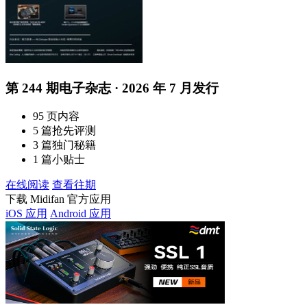
第 244 期电子杂志 · 2026 年 7 月发行
95 页内容
5 篇抢先评测
3 篇独门秘籍
1 篇小贴士
在线阅读
查看往期
下载 Midifan 官方应用
iOS 应用
Android 应用