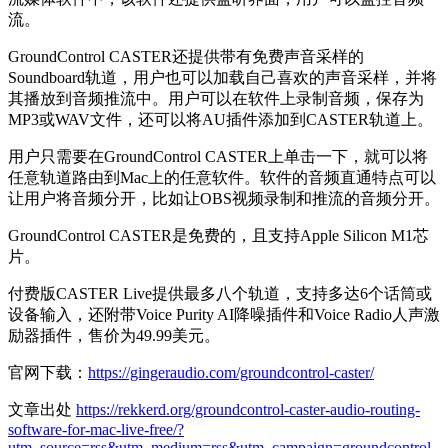
流。
GroundControl CASTER还提供带有免费声音采样的
Soundboard轨道，用户也可以加载自己喜欢的声音采样，并将
其播放到音频推流中。用户可以在软件上录制音频，保存为
MP3或WAV文件，还可以将AU插件添加到CASTER轨道上。
用户只需要在GroundControl CASTER上单击一下，就可以将
任意轨道路由到Mac上的任意软件。软件的音频直通特点可以
让用户将音频分开，比如让OBS视频录制和推流的音频分开。
GroundControl CASTER是免费的，且支持Apple Silicon M1芯
片。
付费版CASTER Live提供最多八个轨道，支持多达6个话筒或
设备输入，还附带Voice Purity AI降噪插件和Voice Radio人声激
励器插件，售价为49.99美元。
官网下载：
https://gingeraudio.com/groundcontrol-caster/
文章出处
https://rekkerd.org/groundcontrol-caster-audio-routing-
software-for-mac-live-free/?
utm_source=rss&utm_medium=rss&utm_campaign=groundcontrol-