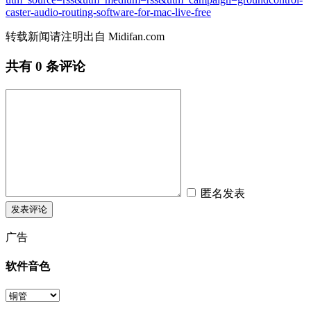
caster-audio-routing-software-for-mac-live-free
转载新闻请注明出自 Midifan.com
共有
0
条评论
匿名发表
广告
软件音色