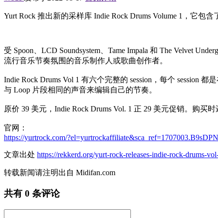
Yurt Rock 推出新的采样库 Indie Rock Drums Volume 1，它包含
受 Spoon、LCD Soundsystem、Tame Impala 和 The 
流行音乐节奏氛围的音乐制作人或歌曲创作者。
Indie Rock Drums Vol 1 有六个完整的 sessio
与 Loop 片段相同的声音来编辑自己的节奏。
原价 39 美元，Indie Rock Drums Vol. 1 正 29 美元促销
官网：
https://yurtrock.com/?el=yurtrockaffiliate&sca_ref=1707003.B9sD
文章出处
https://rekkerd.org/yurt-rock-releases-indie-rock-drums-vo
转载新闻请注明出自 Midifan.com
共有
0
条评论