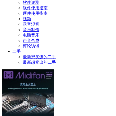
软件评测
软件使用指南
硬件使用指南
视频
录音混音
音乐制作
电脑音乐
声音合成
评论访谈
二手
最新想买进的二手
最新想卖出的二手