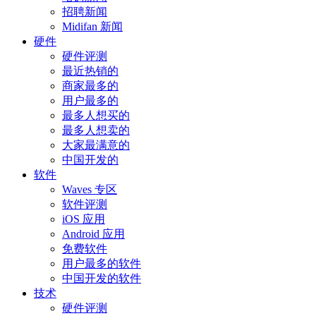
招聘新闻
Midifan 新闻
硬件
硬件评测
最近热销的
商家最多的
用户最多的
最多人想买的
最多人想卖的
大家最满意的
中国开发的
软件
Waves 专区
软件评测
iOS 应用
Android 应用
免费软件
用户最多的软件
中国开发的软件
技术
硬件评测