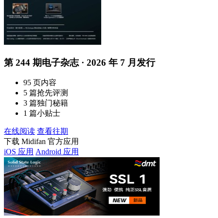
第 244 期电子杂志 · 2026 年 7 月发行
95 页内容
5 篇抢先评测
3 篇独门秘籍
1 篇小贴士
在线阅读
查看往期
下载 Midifan 官方应用
iOS 应用
Android 应用