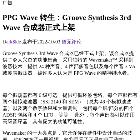
广告
PPG Wave 转生：Groove Synthesis 3rd
Wave 合成器正式上架
Dark$ide
发布于2022-10-03
暂无评论
Groove Synthesis 3rd Wave 合成器已经正式上架。该合成器提
供了令人兴奋的功能集合，采用独特的 Wavemaker™ 采样到
波形技术，提供 24 种声音、4 声部多音色以及每个声音 3 VA
或波表振荡器，被许多人认为是 PPG Wave 的精神继承者。
每个振荡器都有 6 级可选，提供可循环波包络、每个声部都有
两个模拟滤波器（SSI 2140 和 SEM）（总共 48 个模拟滤波
器）以及两个数字效果和大量调制，包括每个层/部分的四个
ADSR 包络和 4 个 LFO，等等。 此外，每个声部都可以使用
高级音序器，具有庞大的功能可能性。
Wavemaker 的一大亮点是，它允许你在硬件中设计自己的波
表。 他们发布了一段视频，向您展示了它是如何工作的。