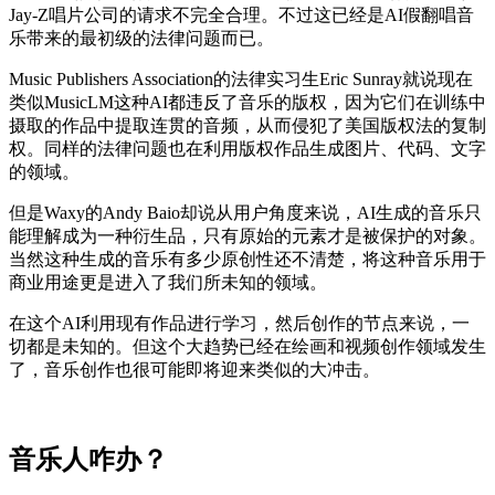
Jay-Z唱片公司的请求不完全合理。不过这已经是AI假翻唱音
乐带来的最初级的法律问题而已。
Music Publishers Association的法律实习生Eric Sunray就说现在
类似MusicLM这种AI都违反了音乐的版权，因为它们在训练中
摄取的作品中提取连贯的音频，从而侵犯了美国版权法的复制
权。同样的法律问题也在利用版权作品生成图片、代码、文字
的领域。
但是Waxy的Andy Baio却说从用户角度来说，AI生成的音乐只
能理解成为一种衍生品，只有原始的元素才是被保护的对象。
当然这种生成的音乐有多少原创性还不清楚，将这种音乐用于
商业用途更是进入了我们所未知的领域。
在这个AI利用现有作品进行学习，然后创作的节点来说，一
切都是未知的。但这个大趋势已经在绘画和视频创作领域发生
了，音乐创作也很可能即将迎来类似的大冲击。
音乐人咋办？