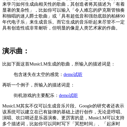
来学习如何生成由相关性的歌曲，其创造者将其描述为「有着
显著的复杂性」，比如你可以输入「令人难忘的萨克斯管独奏
和独唱的迷人爵士歌曲」或「具有超低音和强劲底鼓的柏林90
年代电子乐」来生成音乐。而它生成的音乐听起来尽管不一定
具有创造性或非常耐听，但明显的像是人类艺术家的作曲。
演示曲：
比如下面这首MusicLM生成的歌曲，所输入的描述词是：
包含迷失在太空的感觉：
demo试听
再听一个例子，所输入的描述词是：
街机游戏的主要配乐：
demo试听
MusicLM其实不仅可以生成音乐片段。Google的研究者还表示
该系统可以建立在已有旋律的基础上进行创作，无论是哼唱、
演唱、吹口哨还是乐器演奏。更厉害的是，MusicLM可以支持
多个描述词，比如你可以同时写下「冥想时间」、「起床时