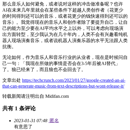
那么音乐人如何避免，或者说对这样的冲击做准备呢？也许
AI在未来几年里就会在某些条件下超越人类创作者（花更少
的时间得到还可以的音乐，或者花更少的钱快速得到还可以的
音乐）。我觉得现在的音乐人和创作者除了要提升自己，让自
己的能力至少要在AI平均水平之上以外，可以考虑向现场演
出方面转型，至少我认为在几十年内，人类不会有兴趣看纯机
器人现场演奏音乐，或者说机器人演奏乐器的水平无法跟人类
抗衡。
无论如何，作为音乐人和音乐行业的从业者，现在是时候问自
己一句：「我现在所做的事情是否会在3-5年后被AI替代」
了。狼已经来了，而且狼也不会回去了。
文章出处
https://techcrunch.com/2023/01/27/google-created-an-ai-
that-can-generate-music-from-text-descriptions-but-wont-release-it/
转载新闻请注明出自 Midifan.com
共有
1
条评论
2023-01-31 07:48
匿名
有意思了