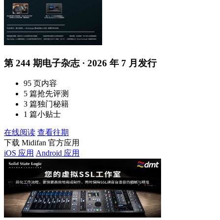
第 244 期电子杂志 · 2026 年 7 月发行
95 页内容
5 篇抢先评测
3 篇独门秘籍
1 篇小贴士
在线阅读
查看往期
下载 Midifan 官方应用
iOS 应用
Android 应用