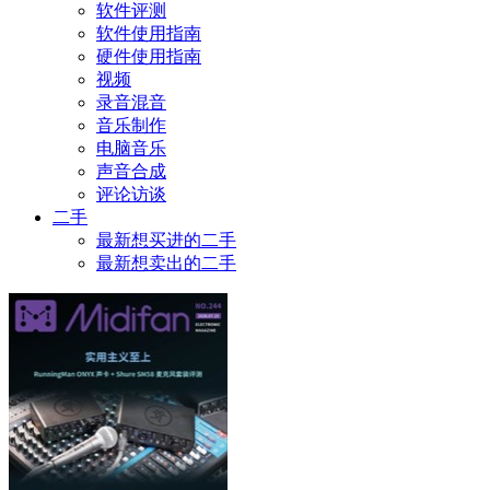
软件评测
软件使用指南
硬件使用指南
视频
录音混音
音乐制作
电脑音乐
声音合成
评论访谈
二手
最新想买进的二手
最新想卖出的二手