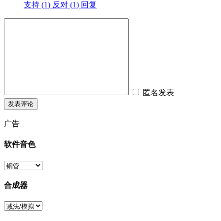
支持 (
1
)
反对 (
1
)
回复
匿名发表
广告
软件音色
合成器