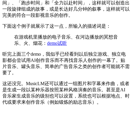
间」、「跑步时间」和「全力以赴时间」，这样就可以创造出
一段旋律组成的故事，或是长达好几分钟的叙事，这样就可以
完美的符合一段影视音乐的创作。
下面这个例子就展示了这一点，所输入的描述词是：
在游戏机里播放的电子音乐、在河边播放的冥想音
乐、火、烟花：
demo试听
听完上面三个demo，我似乎已经看到以后独立游戏、独立电
影都会尝试用AI创作音乐而不再找音乐人创作的一幕了。贴
片音乐、罐头音乐、简单的广告音乐之类的创作者可能就不需
要了。
这还没完。MusicLM还可以通过一组图片和字幕来作曲，或者
是生成一段以某种乐器按照某种风格演奏的音乐。甚至是AI
音乐家生成音乐的级别也可以设置，系统也可以根据地点、时
代或要求来创作音乐（例如锻炼的励志音乐）。