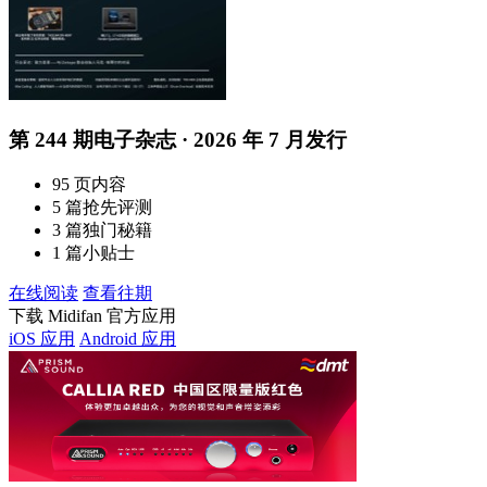
第 244 期电子杂志 · 2026 年 7 月发行
95 页内容
5 篇抢先评测
3 篇独门秘籍
1 篇小贴士
在线阅读
查看往期
下载 Midifan 官方应用
iOS 应用
Android 应用