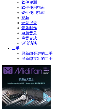
软件评测
软件使用指南
硬件使用指南
视频
录音混音
音乐制作
电脑音乐
声音合成
评论访谈
二手
最新想买进的二手
最新想卖出的二手