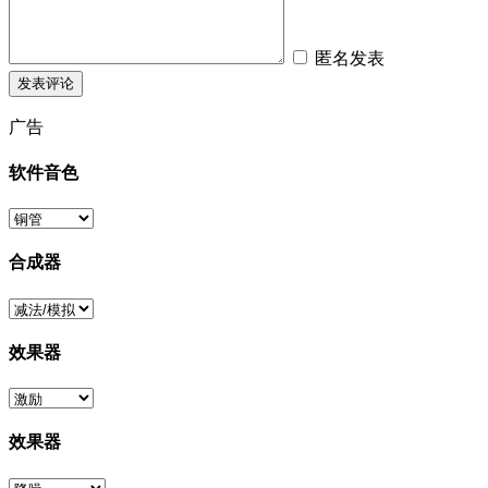
匿名发表
广告
软件音色
合成器
效果器
效果器