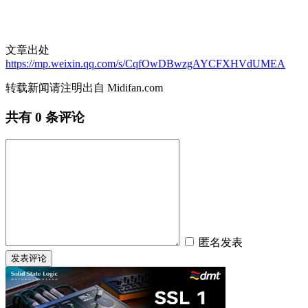
文章出处
https://mp.weixin.qq.com/s/CqfOwDBwzgAYCFXHVdUMEA
转载新闻请注明出自 Midifan.com
共有
0
条评论
匿名发表