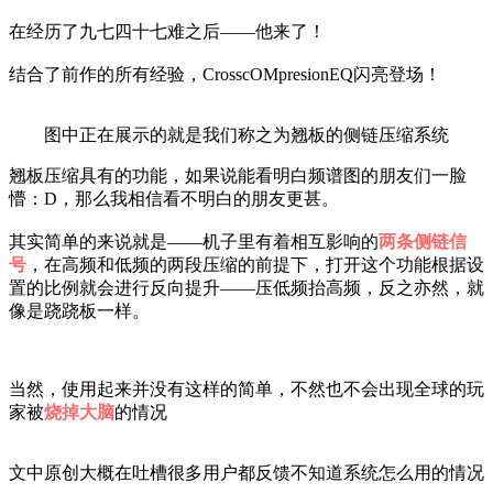
在经历了九七四十七难之后——他来了！
结合了前作的所有经验，CrosscOMpresionEQ闪亮登场！
图中正在展示的就是我们称之为翘板的侧链压缩系统
翘板压缩具有的功能，如果说能看明白频谱图的朋友们一脸
懵：D，那么我相信看不明白的朋友更甚。
其实简单的来说就是——机子里有着相互影响的
两条侧链信
号
，在高频和低频的两段压缩的前提下，打开这个功能根据设
置的比例就会进行反向提升——压低频抬高频，反之亦然，就
像是跷跷板一样。
当然，使用起来并没有这样的简单，不然也不会出现全球的玩
家被
烧掉大脑
的情况
文中原创大概在吐槽很多用户都反馈不知道系统怎么用的情况