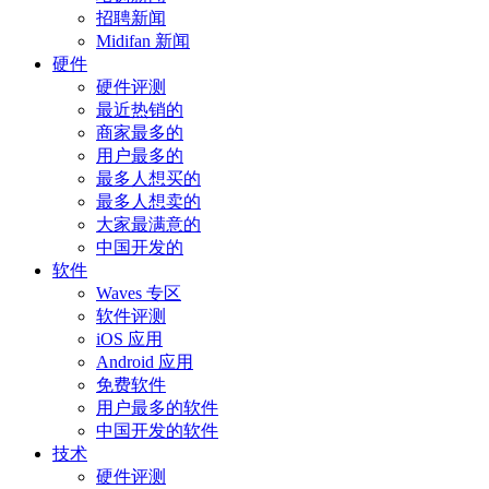
招聘新闻
Midifan 新闻
硬件
硬件评测
最近热销的
商家最多的
用户最多的
最多人想买的
最多人想卖的
大家最满意的
中国开发的
软件
Waves 专区
软件评测
iOS 应用
Android 应用
免费软件
用户最多的软件
中国开发的软件
技术
硬件评测