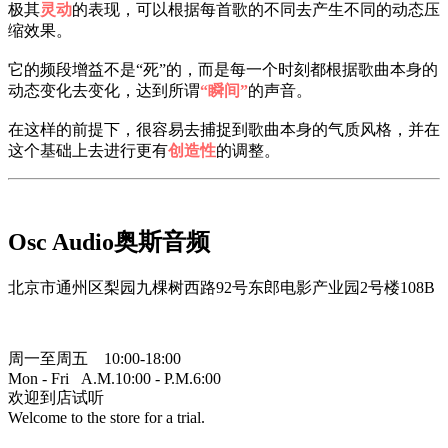
极其
灵动
的表现，可以根据每首歌的不同去产生不同的动态压
缩效果。
它的频段增益不是“死”的，而是每一个时刻都根据歌曲本身的
动态变化去变化，达到所谓
“瞬间”
的声音。
在这样的前提下，很容易去捕捉到歌曲本身的气质风格，并在
这个基础上去进行更有
创造性
的调整。
Osc Audio奥斯音频
北京市通州区梨园九棵树西路92号东郎电影产业园2号楼108B
周一至周五 10:00-18:00
Mon - Fri A.M.10:00 - P.M.6:00
欢迎到店试听
Welcome to the store for a trial.