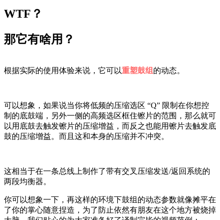
WTF？
那它有啥用？
根据实际的使用体验来说，它可以
重塑鼓组
的动态。
可以想象，如果说当你将低频的压缩选区 “Q” 限制在你想控
制的底鼓端，另外一侧的高频选区框住镲片的范围，那么就可
以用底鼓去触发镲片的压缩增益，而反之也能用镲片去触发底
鼓的压缩增益。而且这和本身的压缩并不冲突。
这相当于在一条总线上制作了带有交叉压缩发送/返回系统的
两段均衡器。
你可以想象一下，再这样的环境下鼓组的动态参数就像摊平在
了你的掌心随意捏造，为了防止依然有朋友在这个地方被烧掉