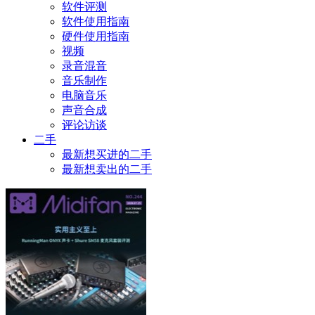
软件评测
软件使用指南
硬件使用指南
视频
录音混音
音乐制作
电脑音乐
声音合成
评论访谈
二手
最新想买进的二手
最新想卖出的二手