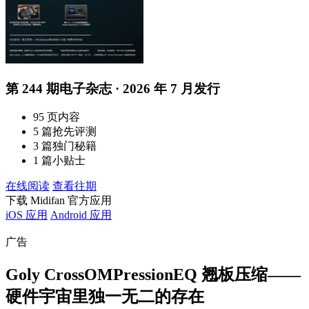
第 244 期电子杂志 · 2026 年 7 月发行
95 页内容
5 篇抢先评测
3 篇独门秘籍
1 篇小贴士
在线阅读
查看往期
下载 Midifan 官方应用
iOS 应用
Android 应用
广告
Goly CrossOMPressionEQ 翘板压缩——
硬件宇宙里独一无二的存在