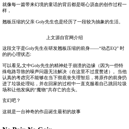
就像每一篇带来幻境的童话的背后都是呕心沥血的创作过程一
样，
翘板压缩的父亲 Goly先生也是经历了一段较为抽象的生活。
上文源自官网介绍
这段文字是Goly先生在研发翘板压缩的前身——“动态EQ” 时
的的心理状态:
可以看见,文中Goly先生的精神处于崩溃的边缘（因为一些特
殊电路导致的噪声问题无法解决（在这里不过度赘述）。当他
认真的考虑完不能够在当下彻底丧失理智后，将原作的前身扔
进了垃圾处理站，并在回家的过程中一直克服着自己跳回垃圾
场和让他发疯的“魔物”共存亡的念头。
玄幻吧？
这就是一台神奇的作品诞生最初的故事