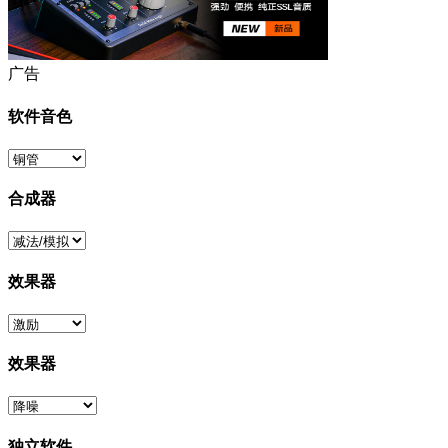
广告
软件音色
合成器
效果器
效果器
独立软件