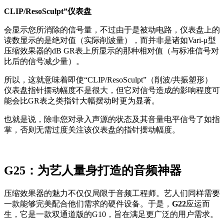
CLIP/ResoSculpt”仪表盘
会显示您所消除的信号量，不过由于是被动电路，仪表盘上的
读数显示的是绝对值（实际削波量），而并非是诸如Vari-μ型
压缩效果器的dB GR表上所显示的那种相对值（与标准信号对
比后的信号减少量）。
所以，这就意味着即使“CLIP/ResoSculpt”（削波/共振塑形）
仪表盘指针摆动幅度不是很大，但它对信号造成的影响程度可
能会比GR表之类指针大幅摆动时更为显著。
也就是说，除非您对录入声源的状态及其音量电平信号了如指
掌，否则无需过度关注该仪表盘的指针摆动幅度。
G25：为艺人量身打造的音频神器
压缩效果器的魅力不仅仅局限于音频工程师。艺人们同样需要
一款能够完美配合他们需求的硬件设备。于是，
G22
应运而
生，它是一款双通道版的G10，旨在满足更广泛的用户需求。