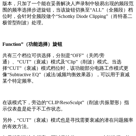
版本，只加了一个能在妥善解决人声录制中较易出现的频段范
围的频率选择步进旋钮，当该旋钮切换至“ALL”（全频段）档
位时，会针对全频段做个“Schottky Diode Clipping”（肖特基二
极管型削波）处理。
Function”（功能选择）旋钮
共有三个档位可供选择，分别是“OFF”（关闭/旁
通）、“CUT”（衰减）模式及“Clip”（削波）模式。当选
择“CUT”（衰减）模式档位时，该功能部分电路工作模式更
像“Subtractive EQ”（减法/减频均衡效果器），可以用于衰减
某个特定频率。
在该模式下，旁边的“CLIP/ResoSculpt”（削波/共振塑形）指
示仪表盘是处于不工作状态。
另外，“CUT”（衰减）模式也是寻找需要衰减的潜在问题频率
的有效方法。