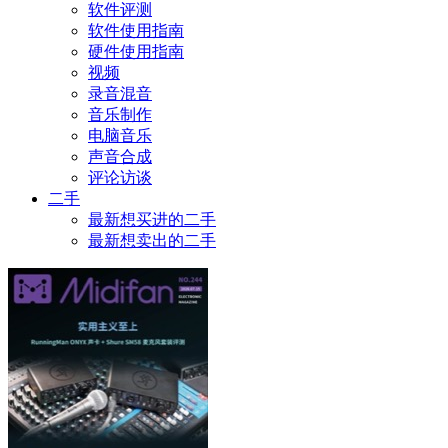
软件评测
软件使用指南
硬件使用指南
视频
录音混音
音乐制作
电脑音乐
声音合成
评论访谈
二手
最新想买进的二手
最新想卖出的二手