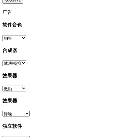
广告
软件音色
合成器
效果器
效果器
独立软件