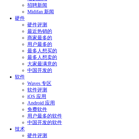
招聘新闻
Midifan 新闻
硬件
硬件评测
最近热销的
商家最多的
用户最多的
最多人想买的
最多人想卖的
大家最满意的
中国开发的
软件
Waves 专区
软件评测
iOS 应用
Android 应用
免费软件
用户最多的软件
中国开发的软件
技术
硬件评测