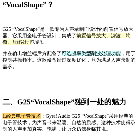
“VocalShape”？
G25 “VocalShape”是一款专为人声录制而设计的前置信号放大
器。它采用全电子管设计，集成了
前置信号放大、滤波、均
衡、压缩处理
功能。
并在输出增益端后方配备了
可选频率类型削波处理功能
，用于
控制共振频率。这款设备经过深度优化，只为满足人声录制的
需求。
二、G25“VocalShape”独到一处的魅力
1.经典电子管技术
：Gyraf Audio G25 “VocalShape”采用经典的
电子管技术，为声音带来温暖、自然的质感。这种技术使得录
制的人声更加真实、饱满，让听众仿佛身临其境。