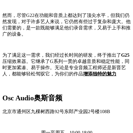
然而，尽管G22在功能和音质上都达到了顶尖水平，但我们仍
然发现，对于许多艺人来说，它仍然有些过于复杂和庞大。他
们需要的，是一款既能够满足他们录音需求，又易于上手和推
广的设备。
为了满足这一需求，我们经过长时间的研发，终于推出了
G25
压缩效果器。它继承了G系列一贯的卓越音质和稳定性能，同
时更加紧凑、易于操作。无论是专业音频工程师还是新晋艺
人，都能够轻松驾驭它，为你们的作品
增添独特的魅力
Osc Audio奥斯音频
北京市通州区九棵树西路92号东郎产业园2号楼108B
周一至周五 10:00-18:00