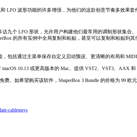
，通过对预设系统和 LFO 波形功能的许多增强，为他们的这款创意节奏多效
达九个 LFO 形状，允许用户构建他们最常用的调制形状集合
erBox 的所有实例中全局复制和粘贴，甚至可以复制和粘贴到其他兼
包括通过主菜单保存自定义启动预设、更清晰的布局和 MIDI 切
及运行 macOS 10.13 或更高版本的 Mac。提供 VST2、VST3、AAX
 3 用户免费。如希望购买该软件，ShaperBox 3 Bundle 的价格为
date-cableguys