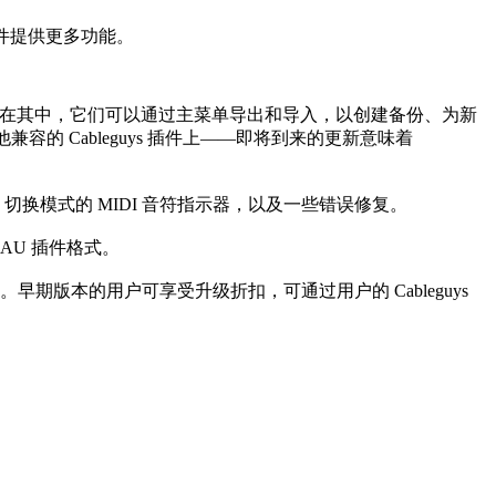
果套件提供更多功能。
。在其中，它们可以通过主菜单导出和导入，以创建备份、为新
容的 Cableguys 插件上——即将到来的更新意味着
换模式的 MIDI 音符指示器，以及一些错误修复。
 和 AU 插件格式。
 99 欧元。早期版本的用户可享受升级折扣，可通过用户的 Cableguys