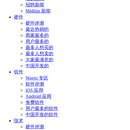
招聘新闻
Midifan 新闻
硬件
硬件评测
最近热销的
商家最多的
用户最多的
最多人想买的
最多人想卖的
大家最满意的
中国开发的
软件
Waves 专区
软件评测
iOS 应用
Android 应用
免费软件
用户最多的软件
中国开发的软件
技术
硬件评测