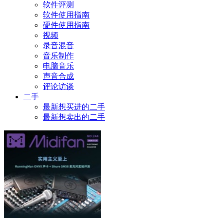
软件评测
软件使用指南
硬件使用指南
视频
录音混音
音乐制作
电脑音乐
声音合成
评论访谈
二手
最新想买进的二手
最新想卖出的二手