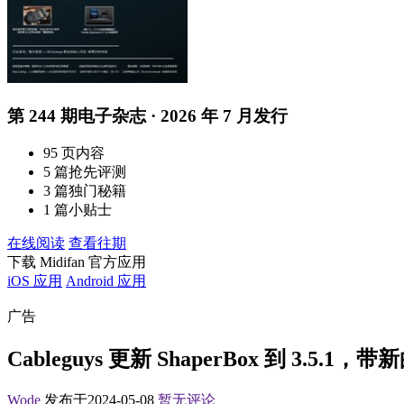
第 244 期电子杂志 · 2026 年 7 月发行
95 页内容
5 篇抢先评测
3 篇独门秘籍
1 篇小贴士
在线阅读
查看往期
下载 Midifan 官方应用
iOS 应用
Android 应用
广告
Cableguys 更新 ShaperBox 到 3.5.
Wode
发布于2024-05-08
暂无评论