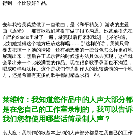
得到一个比较好作品。
去年我给吴莫愁做了一首歌曲，是《和平精英 》游戏的主题
曲《逐光》。那首歌我们就提前做了很多沟通。她甚至提先在
自己的Studio里录了一遍，录完以后再来和我进一步的沟通。
比如她觉得这个地方应该这样唱…… 那这样的话，我就只需
要去把控一下她的情绪，还有她想要的一些音色怎么样更好地
展现出来，然后在正式录音的时候想办法具体去实现，这样就
会录出来一个比较满意的作品。现在很多歌手录音也不沟通，
唱成啥样就啥样。这个是我们作为制作人的比较遗憾的一个地
方，还是希望有更多的歌手都能精益求精一些。
莱维特：我知道您作品中的人声大部分都
是在您自己的工作室录制的，我可以告诉
我们您都使用哪些话筒录制人声？
袁大巍：我制作的歌基本上90的人声部分都是在我自己的工作