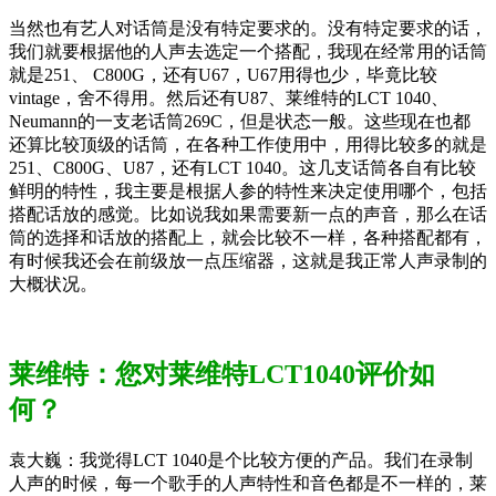
当然也有艺人对话筒是没有特定要求的。没有特定要求的话，
我们就要根据他的人声去选定一个搭配，我现在经常用的话筒
就是251、 C800G，还有U67，U67用得也少，毕竟比较
vintage，舍不得用。然后还有U87、莱维特的LCT 1040、
Neumann的一支老话筒269C，但是状态一般。这些现在也都
还算比较顶级的话筒，在各种工作使用中，用得比较多的就是
251、C800G、U87，还有LCT 1040。这几支话筒各自有比较
鲜明的特性，我主要是根据人参的特性来决定使用哪个，包括
搭配话放的感觉。比如说我如果需要新一点的声音，那么在话
筒的选择和话放的搭配上，就会比较不一样，各种搭配都有，
有时候我还会在前级放一点压缩器，这就是我正常人声录制的
大概状况。
莱维特：您对莱维特LCT1040评价如
何？
袁大巍：我觉得LCT 1040是个比较方便的产品。我们在录制
人声的时候，每一个歌手的人声特性和音色都是不一样的，莱