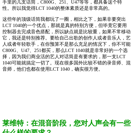
手里的几支话筒，C800G、251、U47等等，都具备这个特
性。所以我觉得LCT 1040的整体素质还是非常高的。
这些年的顶级话筒我都玩了一圈，相比之下，如果非要突出
LCT 1040的一个优点，那就是真的特别方便，但毕竟它要用
控制器去完成音色搭配，所以缺点就是比较重，如果不常移动
它，我还是特别推荐。要给自己出歌的创作人或者音乐人，艺
人或者年轻歌手，在你预算不是那么充足的情况下，你不可能
C800G、U47、251都买，那么LCT 1040就是非常好的一个选
择，因为我们商业活的艺人对话筒是有要求的，那一支LCT
1040可能就搞定一切了。现在很多国外比较不错的录音师、混
音师，他们也都在使用LCT 1040，确实很方便。
莱维特：在混音阶段，您对人声会有一些
什么样的要求？