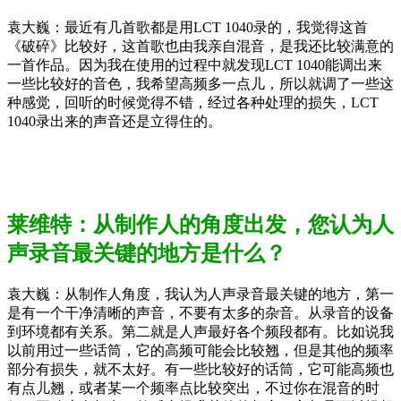
袁大巍：最近有几首歌都是用LCT 1040录的，我觉得这首
《破碎》比较好，这首歌也由我亲自混音，是我还比较满意的
一首作品。因为我在使用的过程中就发现LCT 1040能调出来
一些比较好的音色，我希望高频多一点儿，所以就调了一些这
种感觉，回听的时候觉得不错，经过各种处理的损失，LCT
1040录出来的声音还是立得住的。
莱维特：从制作人的角度出发，您认为人
声录音最关键的地方是什么？
袁大巍：从制作人角度，我认为人声录音最关键的地方，第一
是有一个干净清晰的声音，不要有太多的杂音。从录音的设备
到环境都有关系。第二就是人声最好各个频段都有。比如说我
以前用过一些话筒，它的高频可能会比较翘，但是其他的频率
部分有损失，就不太好。有一些比较好的话筒，它可能高频也
有点儿翘，或者某一个频率点比较突出，不过你在混音的时