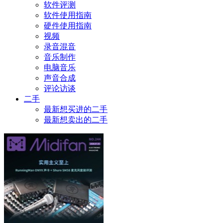
软件评测
软件使用指南
硬件使用指南
视频
录音混音
音乐制作
电脑音乐
声音合成
评论访谈
二手
最新想买进的二手
最新想卖出的二手