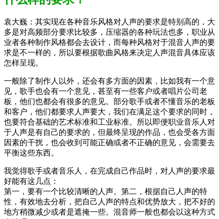
袁大巍：其实现在各种音乐风格对人声的要求是特别高的，大
多是对高频部分要求比较多，压缩器的各种玩法也多，职业从
业者各种制作风格都会去设计，而每种风格对于混音人声的要
求是不一样的，所以要根据歌曲风格来决定人声混音具体应该
怎样呈现。
一般除了制作人以外，还会有多方面的因素，比如我有一个意
见，歌手也会有一个意见，甚至有一些客户或者唱片公司老
板，他们也都会有很多的意见。部分歌手或者不懂音乐的老板
和客户，他们都要求人声要大，我们在满足这个要求的同时，
也要符合基础的艺术标准和工业标准。所以即便职业音乐人对
于人声是有自己的要求的，但最终呈现的作品，也会受各方面
因素的干扰，也会收到可能正确或者不正确的意见，会需要去
平衡这些东西。
我觉得歌手或者音乐人，在完成自己作品时，对人声的要求最
好能有这几点：
第一，要有一个比较清晰的人声。第二，根据自己人声的特
性，有效地去分析，把自己人声的特点和优势放大，把不好的
地方稍微减少或者是遮掩一些。混音师一般也都会以这种方式