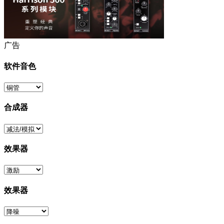
广告
软件音色
合成器
效果器
效果器