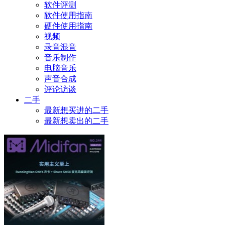
软件评测
软件使用指南
硬件使用指南
视频
录音混音
音乐制作
电脑音乐
声音合成
评论访谈
二手
最新想买进的二手
最新想卖出的二手