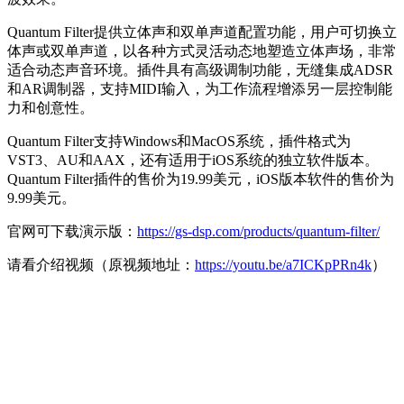
Quantum Filter提供立体声和双单声道配置功能，用户可切换立
体声或双单声道，以各种方式灵活动态地塑造立体声场，非常
适合动态声音环境。插件具有高级调制功能，无缝集成ADSR
和AR调制器，支持MIDI输入，为工作流程增添另一层控制能
力和创意性。
Quantum Filter支持Windows和MacOS系统，插件格式为
VST3、AU和AAX，还有适用于iOS系统的独立软件版本。
Quantum Filter插件的售价为19.99美元，iOS版本软件的售价为
9.99美元。
官网可下载演示版：
https://gs-dsp.com/products/quantum-filter/
请看介绍视频（原视频地址：
https://youtu.be/a7ICKpPRn4k
）