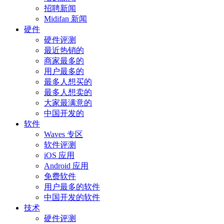
招聘新闻
Midifan 新闻
硬件
硬件评测
最近热销的
商家最多的
用户最多的
最多人想买的
最多人想卖的
大家最满意的
中国开发的
软件
Waves 专区
软件评测
iOS 应用
Android 应用
免费软件
用户最多的软件
中国开发的软件
技术
硬件评测