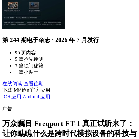
第 244 期电子杂志 · 2026 年 7 月发行
95 页内容
5 篇抢先评测
3 篇独门秘籍
1 篇小贴士
在线阅读
查看往期
下载 Midifan 官方应用
iOS 应用
Android 应用
广告
万众瞩目 Freqport FT-1 真正试听来了：
让你瞧瞧什么是跨时代模拟设备的科技与