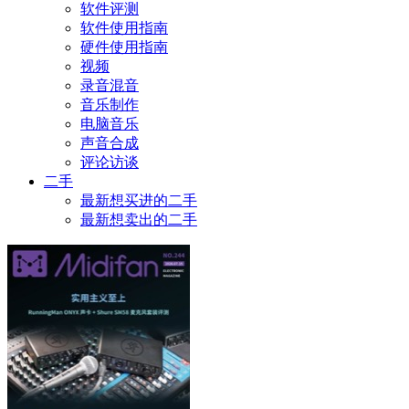
软件评测
软件使用指南
硬件使用指南
视频
录音混音
音乐制作
电脑音乐
声音合成
评论访谈
二手
最新想买进的二手
最新想卖出的二手