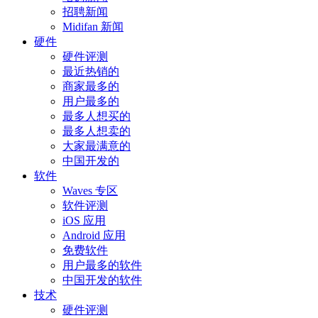
招聘新闻
Midifan 新闻
硬件
硬件评测
最近热销的
商家最多的
用户最多的
最多人想买的
最多人想卖的
大家最满意的
中国开发的
软件
Waves 专区
软件评测
iOS 应用
Android 应用
免费软件
用户最多的软件
中国开发的软件
技术
硬件评测