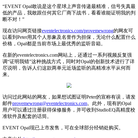
“EVENT Opal敢说是这个星球上声音传递最精准，信号失真最
低的产品，我敢跟任何其它厂商下战书，看看谁能证明我的判
断不对！”
现在访问网页链接
eventelectronics.com/provemewrong
的网友可
以看到Peter用其个人形象及名誉作为担保，无论什么配置什么
价格，Opal都是当前市场上最优秀的监听音箱。
在新的eventelectronics.com网站上，还通过一系列视频反复强
调“证明我错”这种挑战方式，同时对Opal的创新技术进行了详
尽说明，告诉人们这款两单元近场监听的高精准水平从何而
来。
访问过此网站的网友，如果想试图证明Peter的宣称有误，请发
邮件
provemewrong@eventelectronics.com
。此外，现有的Opal
用户可以通过注册获得保修服务，并可收到StudioEQ高精度校
准软件及配套的话筒。
EVENT Opal现已上市发售，可在全球部分经销处购买。