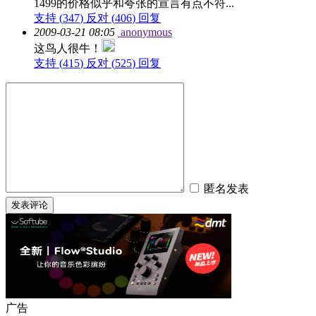
1499的价格似乎和夸张的宣言有点不符...
支持 (
347
)
反对 (
406
)
回复
2009-03-21 08:05
anonymous
这鸟人很牛！
支持 (
415
)
反对 (
525
)
回复
匿名发表
广告