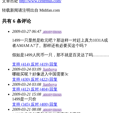
文章出处
http://www.centrmus.com/
转载新闻请注明出自 Midifan.com
共有
6
条评论
2009-03-27 06:47
anonymous
1499一只显然是欧元吧？那这样一对赶上真力1031A或
者AMAM A7了。那样还有必要买这个吗？
假如是1499人民币一只，那不就是百灵达了吗…………
支持 (
414
)
反对 (
419
)
回复
2009-03-24 03:09
lianboya
哪能买呢？好像进入中国需要3c
支持 (
430
)
反对 (
422
)
回复
2009-03-24 03:08
lianboya
支持 (
412
)
反对 (
404
)
回复
2009-03-21 15:08
anonymous
1499是一只价
支持 (
345
)
反对 (
400
)
回复
2009-03-21 08:08
anonymous