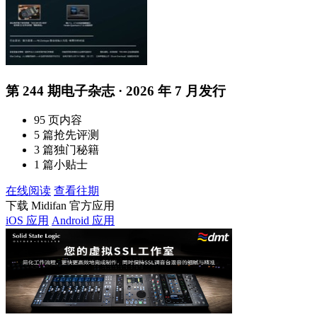
第 244 期电子杂志 · 2026 年 7 月发行
95 页内容
5 篇抢先评测
3 篇独门秘籍
1 篇小贴士
在线阅读
查看往期
下载 Midifan 官方应用
iOS 应用
Android 应用