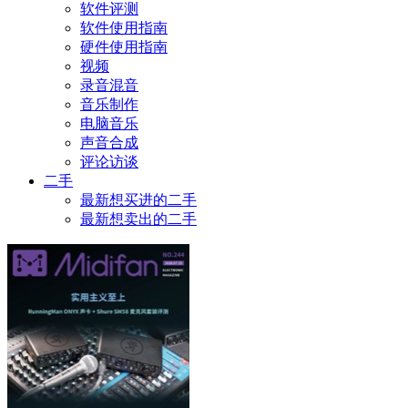
软件评测
软件使用指南
硬件使用指南
视频
录音混音
音乐制作
电脑音乐
声音合成
评论访谈
二手
最新想买进的二手
最新想卖出的二手