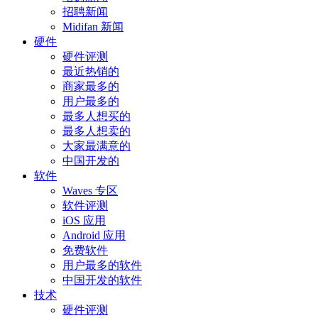
招聘新闻
Midifan 新闻
硬件
硬件评测
最近热销的
商家最多的
用户最多的
最多人想买的
最多人想卖的
大家最满意的
中国开发的
软件
Waves 专区
软件评测
iOS 应用
Android 应用
免费软件
用户最多的软件
中国开发的软件
技术
硬件评测