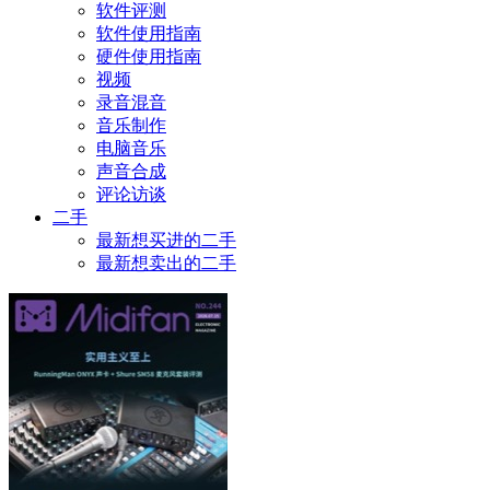
软件评测
软件使用指南
硬件使用指南
视频
录音混音
音乐制作
电脑音乐
声音合成
评论访谈
二手
最新想买进的二手
最新想卖出的二手