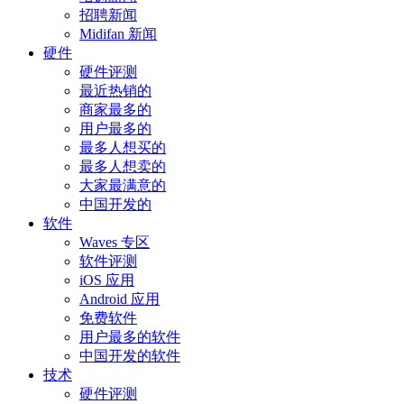
招聘新闻
Midifan 新闻
硬件
硬件评测
最近热销的
商家最多的
用户最多的
最多人想买的
最多人想卖的
大家最满意的
中国开发的
软件
Waves 专区
软件评测
iOS 应用
Android 应用
免费软件
用户最多的软件
中国开发的软件
技术
硬件评测