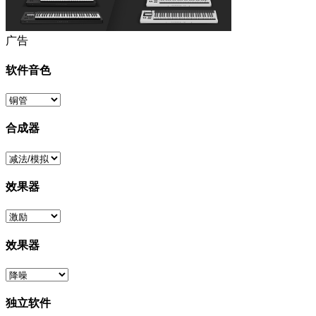
广告
软件音色
合成器
效果器
效果器
独立软件