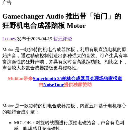
广告
Gamechanger Audio 推出带「油门」的
狂野机电合成器踏板 Motor
Leones
发布于2025-04-19
暂无评论
Motor 是一款独特的机电合成器踏板，利用有刷直流电机的原
始声音，通过精确控制创造出多种强大的音效。可产生具有丰
富演奏性的狂野声响，并具有实时音高跟踪功能。相比之下，
声音较大多数合成器踏板更具侵略性。
Midifan带来
Superbooth 25柏林合成器展会现场独家报道
由
NoiseTone
提供独家赞助
Motor 是一款独特的机电合成器踏板，内置五种基于电机核心
的独特合成引擎：
MOTOR：对旋转线圈进行原始电磁拾音，声音有毛刺
感、咆哮感且充满磁性。