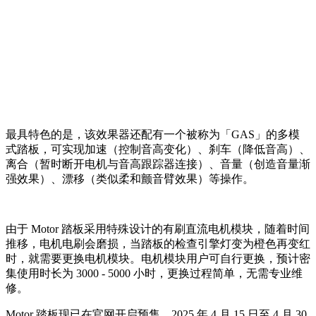
最具特色的是，该效果器还配有一个被称为「GAS」的多模
式踏板，可实现加速（控制音高变化）、刹车（降低音高）、
离合（暂时断开电机与音高跟踪器连接）、音量（创造音量渐
强效果）、漂移（类似柔和颤音臂效果）等操作。
由于 Motor 踏板采用特殊设计的有刷直流电机模块，随着时间
推移，电机电刷会磨损，当踏板的检查引擎灯变为橙色再变红
时，就需要更换电机模块。电机模块用户可自行更换，预计密
集使用时长为 3000 - 5000 小时，更换过程简单，无需专业维
修。
Motor 踏板现已在官网开启预售，2025 年 4 月 15 日至 4 月 30