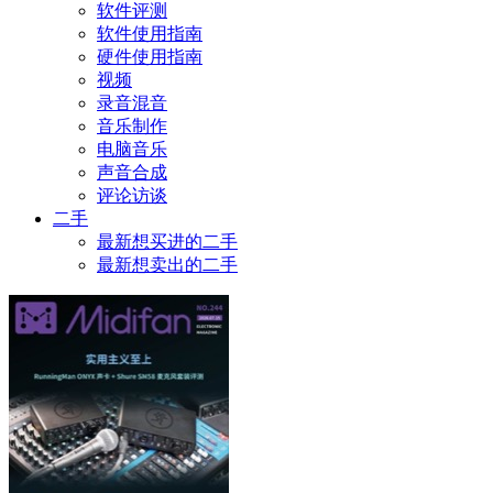
软件评测
软件使用指南
硬件使用指南
视频
录音混音
音乐制作
电脑音乐
声音合成
评论访谈
二手
最新想买进的二手
最新想卖出的二手