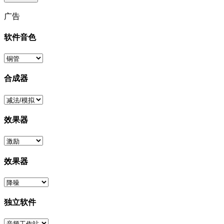
广告
软件音色
合成器
效果器
效果器
独立软件