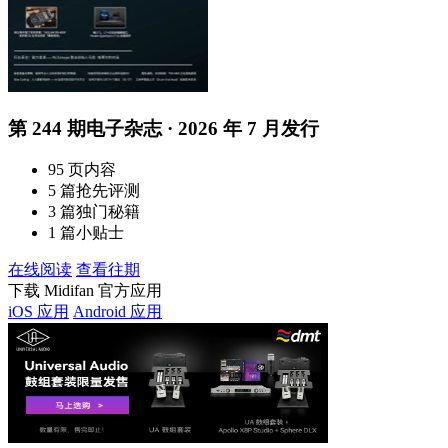
第 244 期电子杂志 · 2026 年 7 月发行
95 页内容
5 篇抢先评测
3 篇独门秘籍
1 篇小贴士
在线阅读
查看往期
下载 Midifan 官方应用
iOS 应用
Android 应用