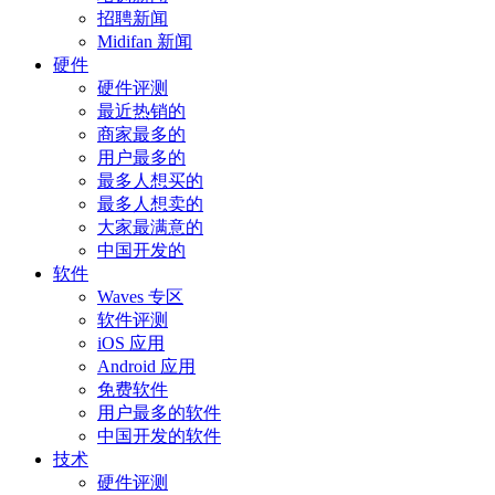
招聘新闻
Midifan 新闻
硬件
硬件评测
最近热销的
商家最多的
用户最多的
最多人想买的
最多人想卖的
大家最满意的
中国开发的
软件
Waves 专区
软件评测
iOS 应用
Android 应用
免费软件
用户最多的软件
中国开发的软件
技术
硬件评测