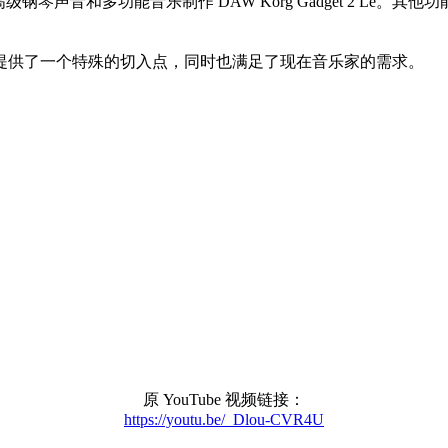
高级钢琴声音和多功能音乐制作 DAW Korg Gadget 2 Le
界提供了一个特殊的切入点，同时也满足了现在音乐家的需求。
原 YouTube 视频链接：
https://youtu.be/_Dlou-CVR4U