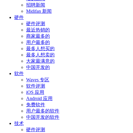
招聘新闻
Midifan 新闻
硬件
硬件评测
最近热销的
商家最多的
用户最多的
最多人想买的
最多人想卖的
大家最满意的
中国开发的
软件
Waves 专区
软件评测
iOS 应用
Android 应用
免费软件
用户最多的软件
中国开发的软件
技术
硬件评测