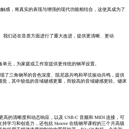
和灵敏的触感，将真实的表现与增强的现代功能相结合，这使其成为了
相结合。我们还在音质方面进行了重大改进，提供更清晰、更动
踏板单元，为家庭或工作室提供更传统的钢琴设置。
地再现了三角钢琴的音色深度、阻尼器共鸣和琴弦振动共鸣，提供
的感觉，其中较低的音域键感更重，而较高的音域键感更轻。键床
清晰度和动态响应，以及 USB-C 音频和 MIDI 连接，可
习和创造力，还包括 Skoove 在线钢琴课程的三个月高级