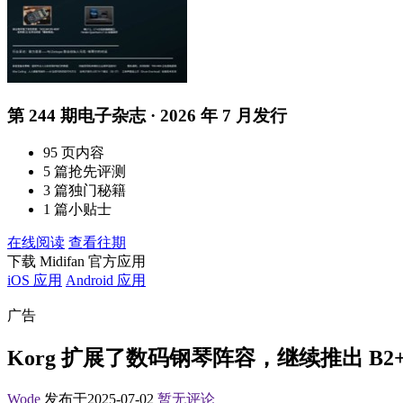
第 244 期电子杂志 · 2026 年 7 月发行
95 页内容
5 篇抢先评测
3 篇独门秘籍
1 篇小贴士
在线阅读
查看往期
下载 Midifan 官方应用
iOS 应用
Android 应用
广告
Korg 扩展了数码钢琴阵容，继续推出 B2+ 
Wode
发布于2025-07-02
暂无评论