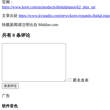
官网：
https://www.korg.com/us/products/digitalpianos/b2_plus_sp/
文章出处
https://www.kvraudio.com/news/korg-expands-digital-pian
转载新闻请注明出自 Midifan.com
共有
0
条评论
匿名发表
广告
软件音色