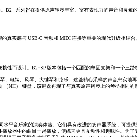
列的最新成员。B2+ 系列旨在提供原声钢琴丰富、富有表现力的声音
望的真实感与 USB-C 音频和 MIDI 连接等重要的现代升级
便携性而设计。B2+SP 版本包括一个匹配的坚固支架和一个三
原声钢琴、电钢、风琴、大键琴和弦乐。这些精心采样的声音忠实
 （NH） 键盘，该键盘再现了与真实原声钢琴上的琴槌相同
。
同水平音乐家的演奏体验。它们具有改进的扬声器系统，可提供更高的
放器中的曲目一起播放，使练习更具互动性和趣味性。为了支持学