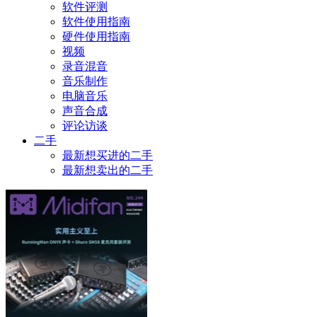
软件评测
软件使用指南
硬件使用指南
视频
录音混音
音乐制作
电脑音乐
声音合成
评论访谈
二手
最新想买进的二手
最新想卖出的二手