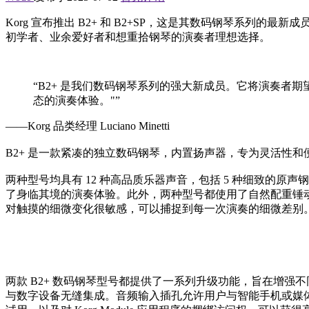
Korg 宣布推出 B2+ 和 B2+SP，这是其数码钢琴系
初学者、业余爱好者和想重拾钢琴的演奏者理想选择。
“B2+ 是我们数码钢琴系列的强大新成员。它将演奏者期
态的演奏体验。"”
——Korg 品类经理 Luciano Minetti
B2+ 是一款紧凑的独立数码钢琴，内置扬声器，专为灵活性和
两种型号均具有 12 种高品质乐器声音，包括 5 种细致的
了身临其境的演奏体验。此外，两种型号都使用了自然配重锤动
对触摸的细微变化很敏感，可以捕捉到每一次演奏的细微差别
两款 B2+ 数码钢琴型号都提供了一系列升级功能，旨在增强不
与数字设备无缝集成。音频输入插孔允许用户与智能手机或媒体播