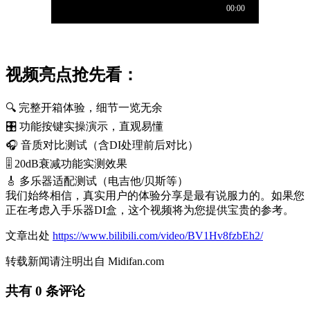
视频亮点抢先看：
🔍 完整开箱体验，细节一览无余
🎛️ 功能按键实操演示，直观易懂
🎧 音质对比测试（含DI处理前后对比）
🎚️ 20dB衰减功能实测效果
🎸 多乐器适配测试（电吉他/贝斯等）
我们始终相信，真实用户的体验分享是最有说服力的。如果您
正在考虑入手乐器DI盒，这个视频将为您提供宝贵的参考。
文章出处
https://www.bilibili.com/video/BV1Hv8fzbEh2/
转载新闻请注明出自 Midifan.com
共有
0
条评论