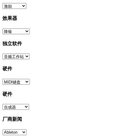
效果器
独立软件
硬件
硬件
厂商新闻