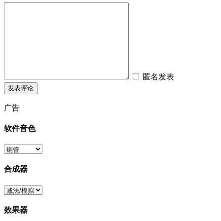
匿名发表
广告
软件音色
合成器
效果器