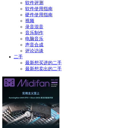
软件评测
软件使用指南
硬件使用指南
视频
录音混音
音乐制作
电脑音乐
声音合成
评论访谈
二手
最新想买进的二手
最新想卖出的二手