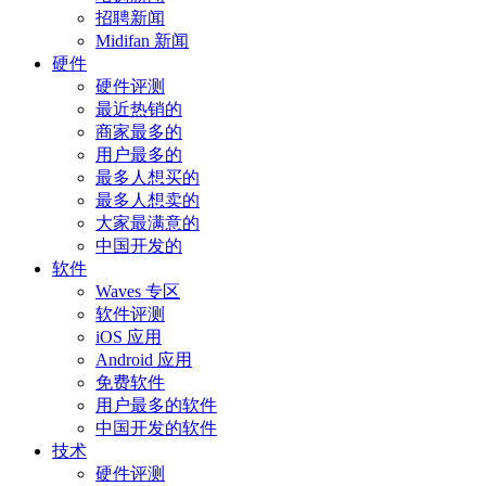
招聘新闻
Midifan 新闻
硬件
硬件评测
最近热销的
商家最多的
用户最多的
最多人想买的
最多人想卖的
大家最满意的
中国开发的
软件
Waves 专区
软件评测
iOS 应用
Android 应用
免费软件
用户最多的软件
中国开发的软件
技术
硬件评测