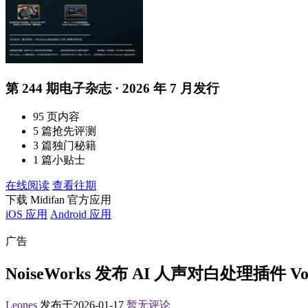
第 244 期电子杂志 · 2026 年 7 月发行
95 页内容
5 篇抢先评测
3 篇独门秘籍
1 篇小贴士
在线阅读
查看往期
下载 Midifan 官方应用
iOS 应用
Android 应用
广告
NoiseWorks 发布 AI 人声对白处理插件 Voic
Leones
发布于2026-01-17
暂无评论