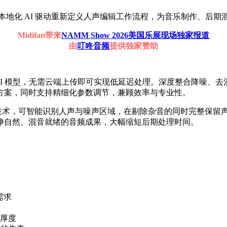
Assist ，以本地化 AI 驱动重新定义人声编辑工作流程，为音乐
Midifan带来
NAMM Show 2026美国乐展现场独家报道
由
叮咚音频
提供独家赞助
 搭载本地运行的 AI 模型，无需云端上传即可实现低延迟处理。深度整
方案，同时支持精细化参数调节，兼顾效率与专业性。
理技术，可智能识别人声与噪声区域，在剔除杂音的同时完整保留
净自然、混音就绪的音频成果，大幅缩短后期处理时间。
需求
厚度