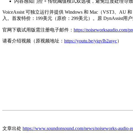
内容感知门控 + 传统阈值模式双选项，避免过度处理导
VoiceAssist 可独立运行并提供 Windows 和 Mac（VST3、AU 
入。首发特价：199美元（原价：299美元）。原 DynAssist用户
官网下载试用版需注册电子邮件：
https://noiseworksaudio.com/pro
请看介绍视频（原视频地址：
https://youtu.be/yiqvIb2asyc
）
文章出处
https://www.soundonsound.com/news/noiseworks-audio-rel