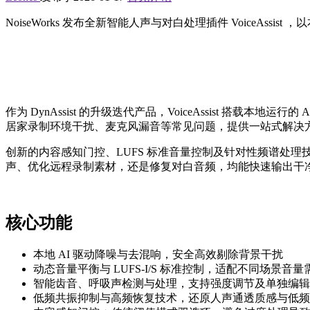
NoiseWorks 发布全新智能人声与对白处理插件 Voice
作为 DynAssist 的升级迭代产品，VoiceAssist
居家录制环境干扰、麦克风漏音等常见问题，提供一站式解决
创新的内容感知门控、LUFS 标准音量控制及针对性频谱处
声、优化远程录制素材，还是修复对白音频，均能快速输出干
核心功能
本地 AI 驱动降噪与去混响，安全高效剔除背景干扰
动态音量平衡与 LUFS-I/S 标准控制，适配不同场景音量
智能齿音、呼吸声检测与处理，支持强度调节及单独编辑
低频共振抑制与高频恢复技术，还原人声通透质感与低频