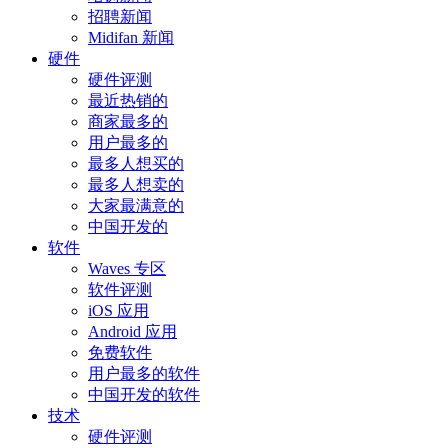
招聘新闻
Midifan 新闻
硬件
硬件评测
最近热销的
商家最多的
用户最多的
最多人想买的
最多人想卖的
大家最满意的
中国开发的
软件
Waves 专区
软件评测
iOS 应用
Android 应用
免费软件
用户最多的软件
中国开发的软件
技术
硬件评测