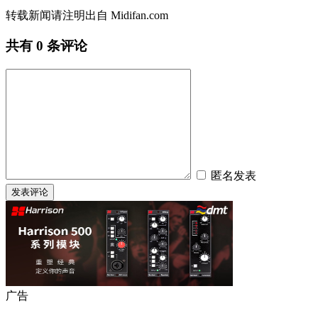
转载新闻请注明出自 Midifan.com
共有
0
条评论
匿名发表
广告