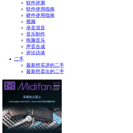
软件评测
软件使用指南
硬件使用指南
视频
录音混音
音乐制作
电脑音乐
声音合成
评论访谈
二手
最新想买进的二手
最新想卖出的二手