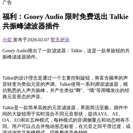
广告
福利：Gooey Audio 限时免费送出 Talkie
共振峰滤波器插件
小盐
发布于2026-02-07
暂无评论
Gooey Audio推出了一款滤波器：Talkie，这是一款单旋钮的共
振峰滤波器插件。
Talkie的设计理念是通过一个主要控制旋钮，将富含频率的声
音转变为类似元音的声调。Talkie使用一系列调谐滤波器，模
仿熟悉的人声共振峰，并产生类似”啊"、"哦"等用嘴发出的经
典元音形态的声音。
Talkie是一款简单高效的元音滤波器，界面简洁至极。插件中
间的大旋钮用于实时混合不同元音形状，提供AYA、AE、
OA、EO和IE五种模式，每种模式的音调侧重点和动态稍有不
同。用户可以点击并拖动形态标签，在元音之间平滑过渡，或
滚动浏览共振峰模式，切换整体音色特性。