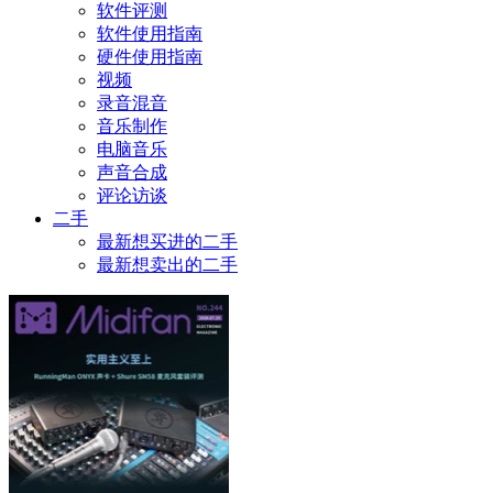
软件评测
软件使用指南
硬件使用指南
视频
录音混音
音乐制作
电脑音乐
声音合成
评论访谈
二手
最新想买进的二手
最新想卖出的二手