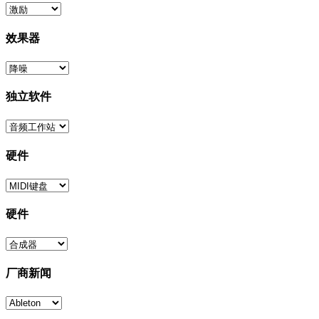
效果器
独立软件
硬件
硬件
厂商新闻