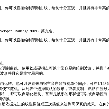
声像调制。你可以直接绘制调制曲线，绘制十分直观，并且具有非常高
per Challenge 2009）第九名。
声像调制。你可以直接绘制调制曲线，绘制十分直观，并且具有非常高
制。
义调制曲线。使用软或硬拐点可以非常容易的绘制波形，并且产
波形并且它是非常易用的。
4Hz之间自由运转。也可以设置来与宿主音序器节奏单位同步，可在1/12
者使它随机。从列表中选择默认的波形，或者复制、粘贴在波形
e 中的事件，都可以自动化控制。甚至是波形的形状也可以被自动
间切换。
的；调制是依据先进的线性插值或三次插值来达到高保真的效果。在