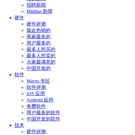
招聘新闻
Midifan 新闻
硬件
硬件评测
最近热销的
商家最多的
用户最多的
最多人想买的
最多人想卖的
大家最满意的
中国开发的
软件
Waves 专区
软件评测
iOS 应用
Android 应用
免费软件
用户最多的软件
中国开发的软件
技术
硬件评测