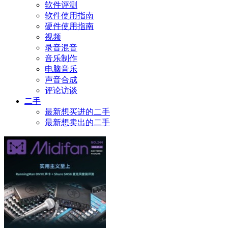
软件评测
软件使用指南
硬件使用指南
视频
录音混音
音乐制作
电脑音乐
声音合成
评论访谈
二手
最新想买进的二手
最新想卖出的二手