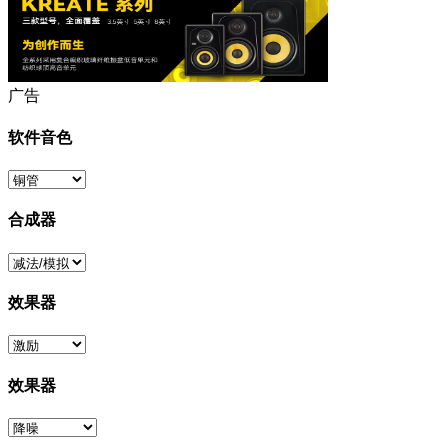
广告
软件音色
合成器
效果器
效果器