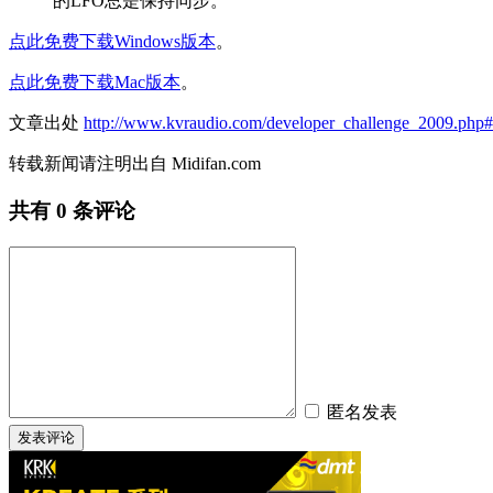
的LFO总是保持同步。
点此免费下载Windows版本
。
点此免费下载Mac版本
。
文章出处
http://www.kvraudio.com/developer_challenge_2009.php
转载新闻请注明出自 Midifan.com
共有
0
条评论
匿名发表