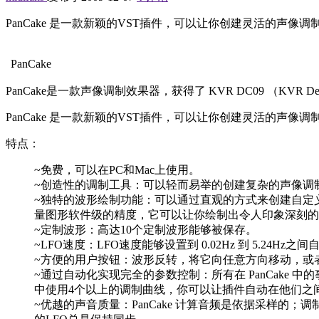
PanCake 是一款新颖的VST插件，可以让你创建灵活的
PanCake
PanCake是一款声像调制效果器，获得了 KVR DC09 （KVR Develo
PanCake 是一款新颖的VST插件，可以让你创建灵活的
特点：
~免费，可以在PC和Mac上使用。
~创造性的调制工具：可以轻而易举的创建复杂的声像调
~独特的波形绘制功能：可以通过直观的方式来创建自定
量图形软件级的精度，它可以让你绘制出令人印象深刻的
~定制波形：高达10个定制波形能够被保存。
~LFO速度：LFO速度能够设置到 0.02Hz 到 5.2
~方便的用户按钮：波形反转，将它向任意方向移动，或
~通过自动化实现完全的参数控制：所有在 PanCak
中使用4个以上的调制曲线，你可以让插件自动在他们之
~优越的声音质量：PanCake 计算音频是依据采样