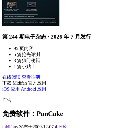
第 244 期电子杂志 · 2026 年 7 月发行
95 页内容
5 篇抢先评测
3 篇独门秘籍
1 篇小贴士
在线阅读
查看往期
下载 Midifan 官方应用
iOS 应用
Android 应用
广告
免费软件：PanCake
midifans
发布于2009-12-07
4
评论