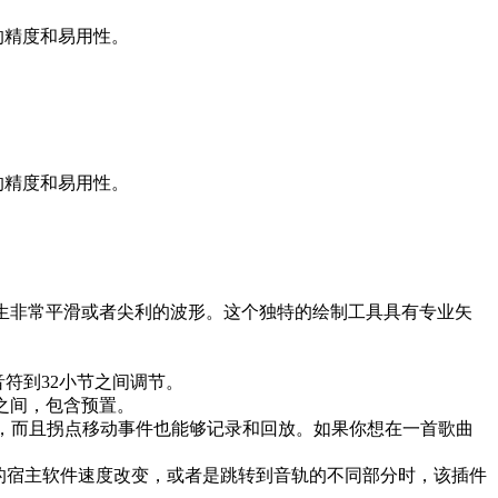
的精度和易用性。
的精度和易用性。
生非常平滑或者尖利的波形。这个独特的绘制工具具有专业矢
8音符到32小节之间调节。
之间，包含预置。
控制，而且拐点移动事件也能够记录和回放。如果你想在一首歌曲
你的宿主软件速度改变，或者是跳转到音轨的不同部分时，该插件