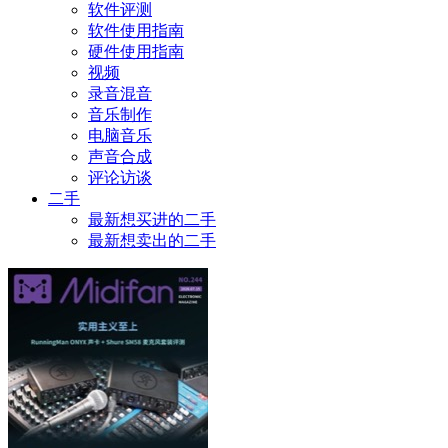
软件评测
软件使用指南
硬件使用指南
视频
录音混音
音乐制作
电脑音乐
声音合成
评论访谈
二手
最新想买进的二手
最新想卖出的二手