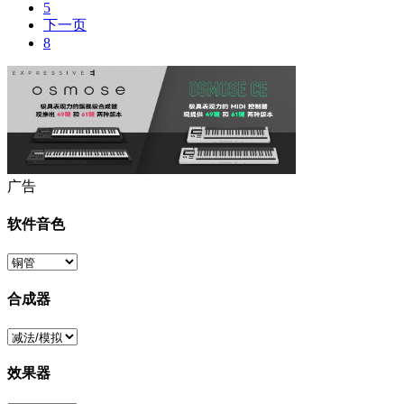
5
下一页
8
广告
软件音色
合成器
效果器