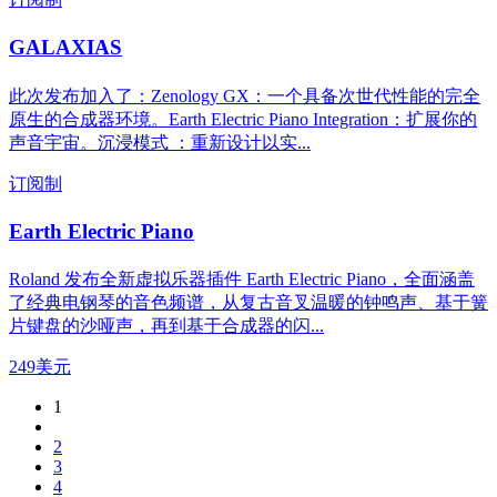
GALAXIAS
此次发布加入了：Zenology GX：一个具备次世代性能的完全
原生的合成器环境。Earth Electric Piano Integration：扩展你的
声音宇宙。沉浸模式 ：重新设计以实...
订阅制
Earth Electric Piano
Roland 发布全新虚拟乐器插件 Earth Electric Piano，全面涵盖
了经典电钢琴的音色频谱，从复古音叉温暖的钟鸣声、基于簧
片键盘的沙哑声，再到基于合成器的闪...
249美元
1
2
3
4