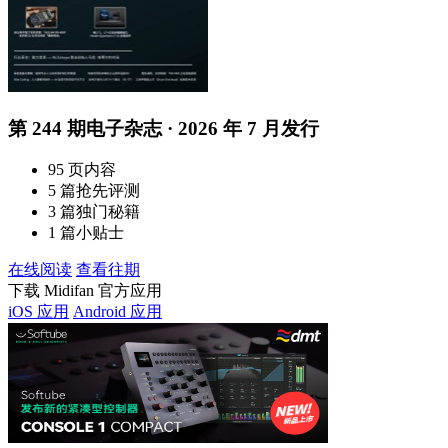
第 244 期电子杂志 · 2026 年 7 月发行
95 页内容
5 篇抢先评测
3 篇独门秘籍
1 篇小贴士
在线阅读
查看往期
下载 Midifan 官方应用
iOS 应用
Android 应用