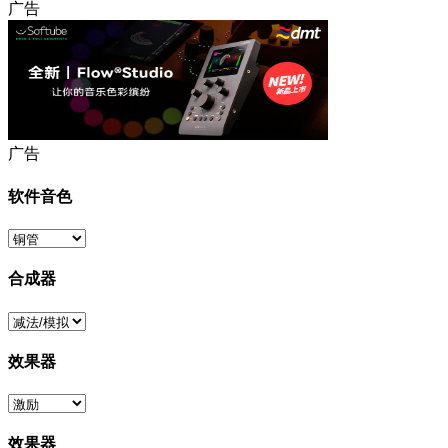
广告
广告
软件音色
合成器
效果器
效果器