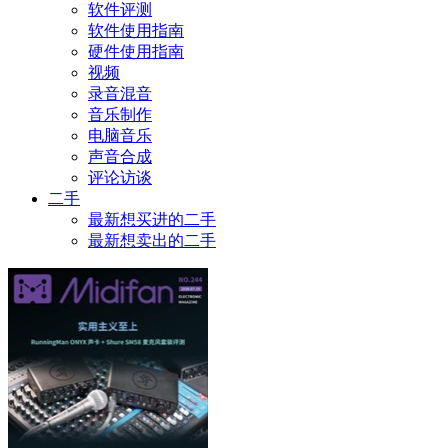
软件评测
软件使用指南
硬件使用指南
视频
录音混音
音乐制作
电脑音乐
声音合成
评论访谈
二手
最新想买进的二手
最新想卖出的二手