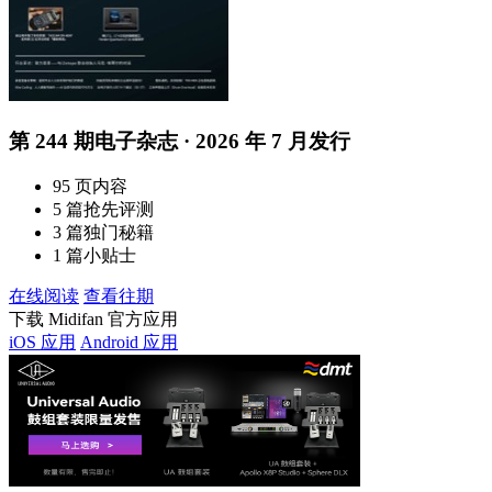
第 244 期电子杂志 · 2026 年 7 月发行
95 页内容
5 篇抢先评测
3 篇独门秘籍
1 篇小贴士
在线阅读
查看往期
下载 Midifan 官方应用
iOS 应用
Android 应用