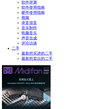
软件评测
软件使用指南
硬件使用指南
视频
录音混音
音乐制作
电脑音乐
声音合成
评论访谈
二手
最新想买进的二手
最新想卖出的二手