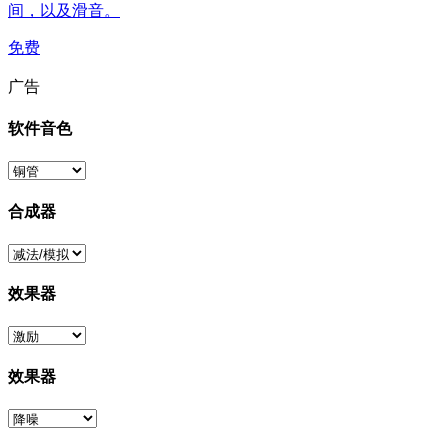
间，以及滑音。
免费
广告
软件音色
合成器
效果器
效果器