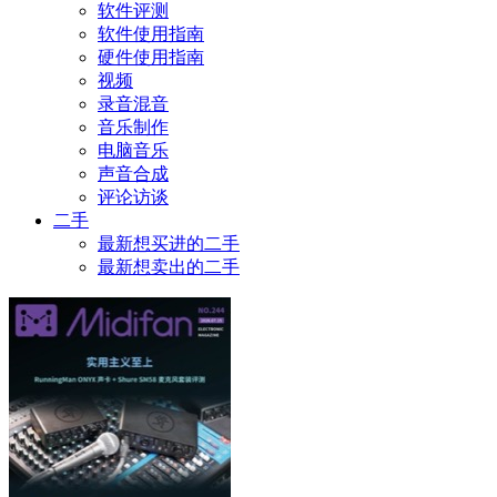
软件评测
软件使用指南
硬件使用指南
视频
录音混音
音乐制作
电脑音乐
声音合成
评论访谈
二手
最新想买进的二手
最新想卖出的二手