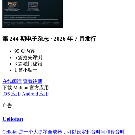
第 244 期电子杂志 · 2026 年 7 月发行
95 页内容
5 篇抢先评测
3 篇独门秘籍
1 篇小贴士
在线阅读
查看往期
下载 Midifan 官方应用
iOS 应用
Android 应用
广告
Cellofan
Cellofan是一个大提琴合成器，可以设定起音时间和释音时