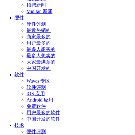
招聘新闻
Midifan 新闻
硬件
硬件评测
最近热销的
商家最多的
用户最多的
最多人想买的
最多人想卖的
大家最满意的
中国开发的
软件
Waves 专区
软件评测
iOS 应用
Android 应用
免费软件
用户最多的软件
中国开发的软件
技术
硬件评测