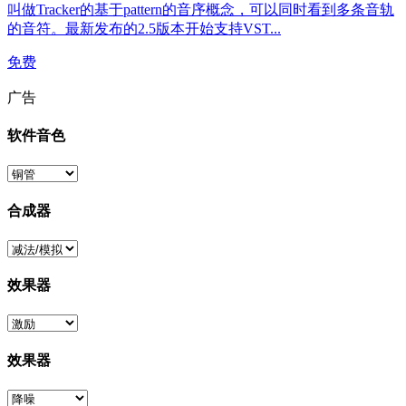
叫做Tracker的基于pattern的音序概念，可以同时看到多条音轨
的音符。最新发布的2.5版本开始支持VST...
免费
广告
软件音色
合成器
效果器
效果器