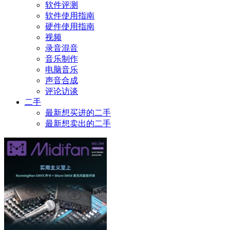
软件评测
软件使用指南
硬件使用指南
视频
录音混音
音乐制作
电脑音乐
声音合成
评论访谈
二手
最新想买进的二手
最新想卖出的二手