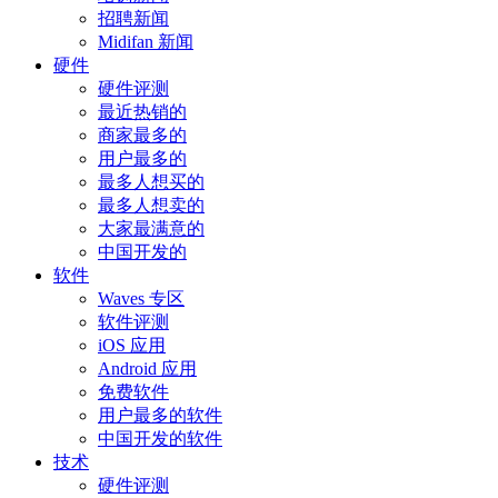
招聘新闻
Midifan 新闻
硬件
硬件评测
最近热销的
商家最多的
用户最多的
最多人想买的
最多人想卖的
大家最满意的
中国开发的
软件
Waves 专区
软件评测
iOS 应用
Android 应用
免费软件
用户最多的软件
中国开发的软件
技术
硬件评测