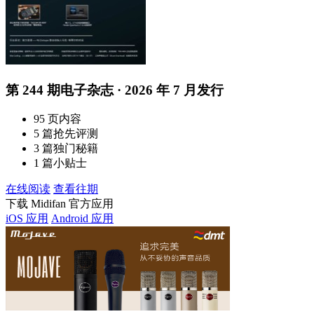
第 244 期电子杂志 · 2026 年 7 月发行
95 页内容
5 篇抢先评测
3 篇独门秘籍
1 篇小贴士
在线阅读
查看往期
下载 Midifan 官方应用
iOS 应用
Android 应用