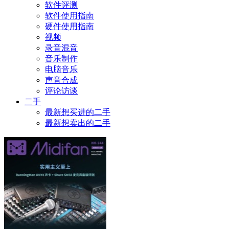
软件评测
软件使用指南
硬件使用指南
视频
录音混音
音乐制作
电脑音乐
声音合成
评论访谈
二手
最新想买进的二手
最新想卖出的二手