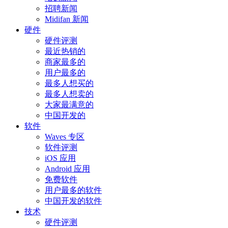
招聘新闻
Midifan 新闻
硬件
硬件评测
最近热销的
商家最多的
用户最多的
最多人想买的
最多人想卖的
大家最满意的
中国开发的
软件
Waves 专区
软件评测
iOS 应用
Android 应用
免费软件
用户最多的软件
中国开发的软件
技术
硬件评测