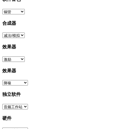
合成器
效果器
效果器
独立软件
硬件