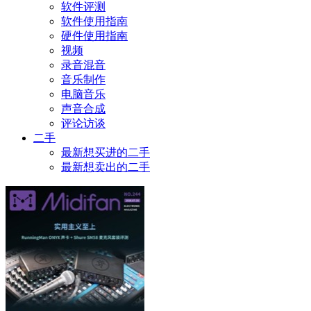
软件评测
软件使用指南
硬件使用指南
视频
录音混音
音乐制作
电脑音乐
声音合成
评论访谈
二手
最新想买进的二手
最新想卖出的二手