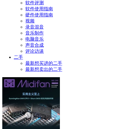
软件评测
软件使用指南
硬件使用指南
视频
录音混音
音乐制作
电脑音乐
声音合成
评论访谈
二手
最新想买进的二手
最新想卖出的二手