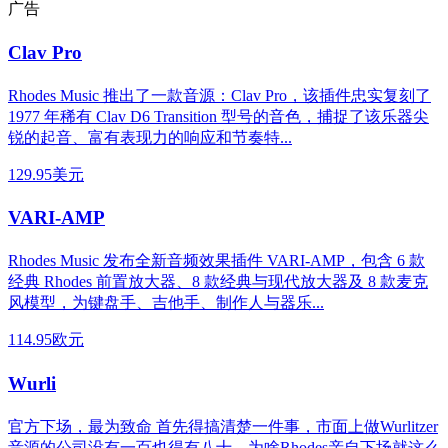
广告
Clav Pro
Rhodes Music 推出了一款音源：Clav Pro，该插件忠实复刻了
1977 年稀有 Clav D6 Transition 型号的音色，捕捉了该乐器尖
锐的起音、富有表现力的响应和节奏特...
129.95美元
VARI-AMP
Rhodes Music 发布全新音频效果插件 VARI-AMP，包含 6 款
经典 Rhodes 前置放大器、8 款经典与现代放大器及 8 款麦克
风模型，为键盘手、吉他手、制作人与器乐...
114.95欧元
Wurli
官方下场，最为致命 首先得搞清楚一件事，市面上做Wurlitzer
音源的公司没有一百也得有八十，为啥Rhodes亲自下场就这么