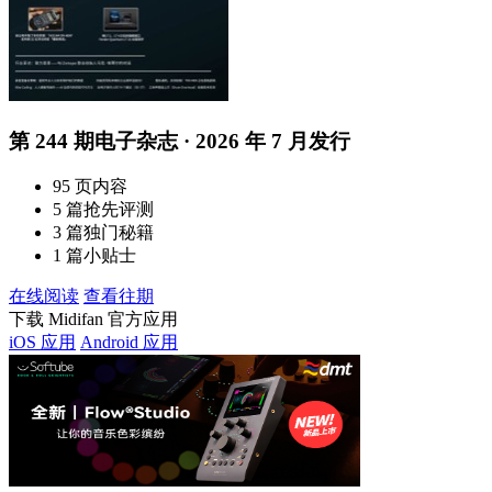
第 244 期电子杂志 · 2026 年 7 月发行
95 页内容
5 篇抢先评测
3 篇独门秘籍
1 篇小贴士
在线阅读
查看往期
下载 Midifan 官方应用
iOS 应用
Android 应用