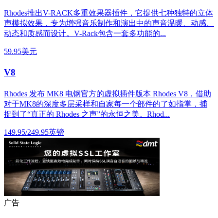
Rhodes推出V-RACK多重效果器插件，它提供七种独特的立体
声模拟效果，专为增强音乐制作和演出中的声音温暖、动感、
动态和质感而设计。V-Rack包含一套多功能的...
59.95美元
V8
Rhodes 发布 MK8 电钢官方的虚拟插件版本 Rhodes V8，借助
对于MK8的深度多层采样和自家每一个部件的了如指掌，捕
捉到了“真正的 Rhodes 之声”的永恒之美。Rhod...
149.95/249.95英镑
广告