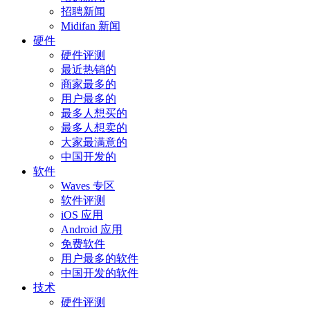
招聘新闻
Midifan 新闻
硬件
硬件评测
最近热销的
商家最多的
用户最多的
最多人想买的
最多人想卖的
大家最满意的
中国开发的
软件
Waves 专区
软件评测
iOS 应用
Android 应用
免费软件
用户最多的软件
中国开发的软件
技术
硬件评测