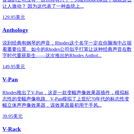
让人激动？ 因为这代表了一种血统上...
129.95美元
Anthology
说到经典电钢琴的声音，Rhodes这个名字一定在你脑海中占据
着重要位置。如今的Rhodes公司似乎打算让这种经典声音在数
字时代重获新生——这次推出的Rhodes Anthol...
149.95美元
V-Pan
Rhodes推出了V-Pan，这是一款变幅声像效果器插件，模拟标
志性的变幅声像电路。V-Pan模拟了上世纪70年代的标志性变
幅立体声声像效果器，该效果器最初用于手风...
39.95美元
V-Rack