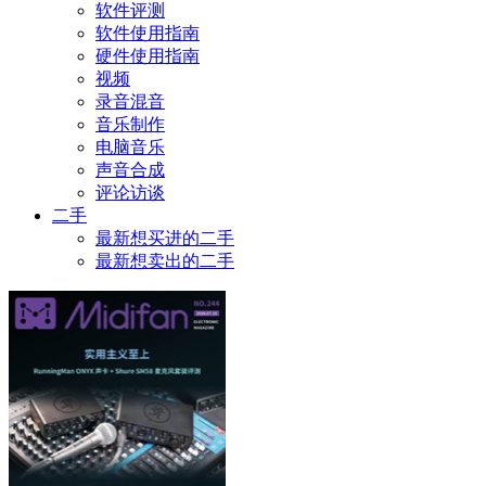
软件评测
软件使用指南
硬件使用指南
视频
录音混音
音乐制作
电脑音乐
声音合成
评论访谈
二手
最新想买进的二手
最新想卖出的二手