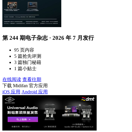
第 244 期电子杂志 · 2026 年 7 月发行
95 页内容
5 篇抢先评测
3 篇独门秘籍
1 篇小贴士
在线阅读
查看往期
下载 Midifan 官方应用
iOS 应用
Android 应用