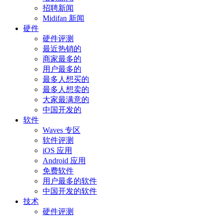
招聘新闻
Midifan 新闻
硬件
硬件评测
最近热销的
商家最多的
用户最多的
最多人想买的
最多人想卖的
大家最满意的
中国开发的
软件
Waves 专区
软件评测
iOS 应用
Android 应用
免费软件
用户最多的软件
中国开发的软件
技术
硬件评测