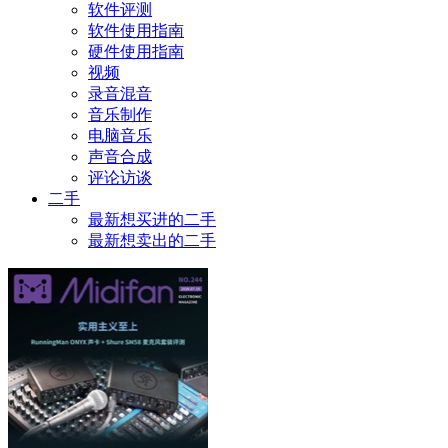
软件评测
软件使用指南
硬件使用指南
视频
录音混音
音乐制作
电脑音乐
声音合成
评论访谈
二手
最新想买进的二手
最新想卖出的二手