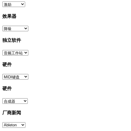
效果器
独立软件
硬件
硬件
厂商新闻