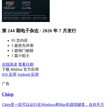
第 244 期电子杂志 · 2026 年 7 月发行
95 页内容
5 篇抢先评测
3 篇独门秘籍
1 篇小贴士
在线阅读
查看往期
下载 Midifan 官方应用
iOS 应用
Android 应用
广告
Chirp
Chirp是一款可以运行在Windows和Mac的虚拟键盘，在你不方