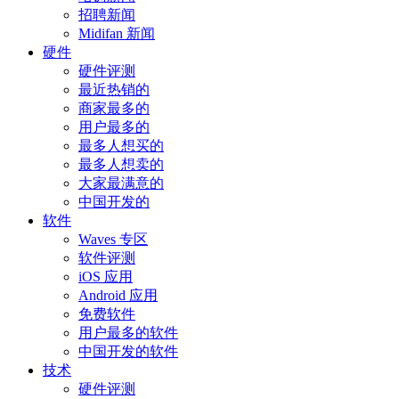
招聘新闻
Midifan 新闻
硬件
硬件评测
最近热销的
商家最多的
用户最多的
最多人想买的
最多人想卖的
大家最满意的
中国开发的
软件
Waves 专区
软件评测
iOS 应用
Android 应用
免费软件
用户最多的软件
中国开发的软件
技术
硬件评测