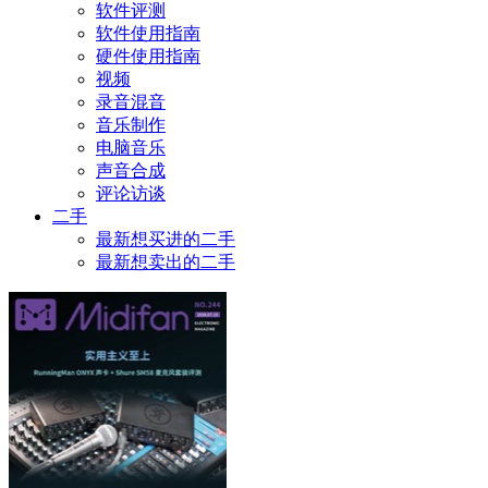
软件评测
软件使用指南
硬件使用指南
视频
录音混音
音乐制作
电脑音乐
声音合成
评论访谈
二手
最新想买进的二手
最新想卖出的二手