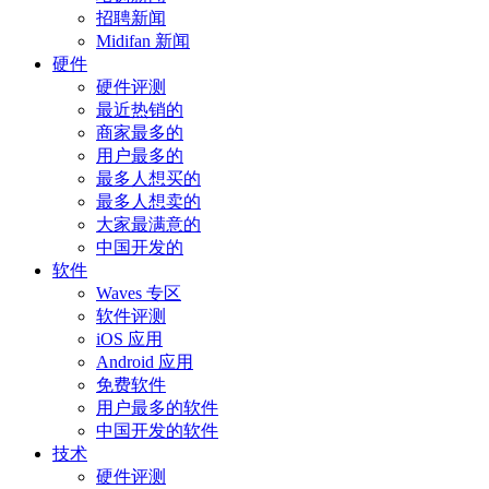
招聘新闻
Midifan 新闻
硬件
硬件评测
最近热销的
商家最多的
用户最多的
最多人想买的
最多人想卖的
大家最满意的
中国开发的
软件
Waves 专区
软件评测
iOS 应用
Android 应用
免费软件
用户最多的软件
中国开发的软件
技术
硬件评测