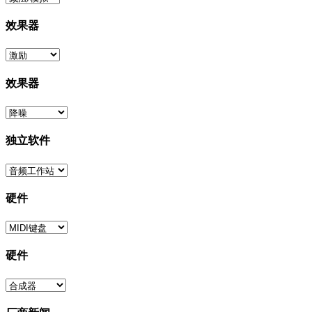
效果器
效果器
独立软件
硬件
硬件