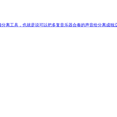
行的多复音音频分离工具，也就是说可以把多复音乐器合奏的声音给分离成