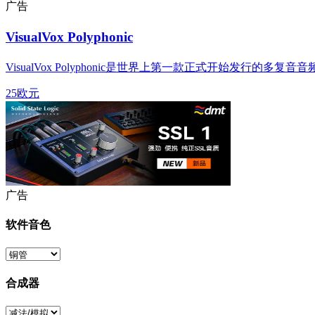
广告
VisualVox Polyphonic
VisualVox Polyphonic是世界上第一款正式开始发
25欧元
广告
软件音色
合成器