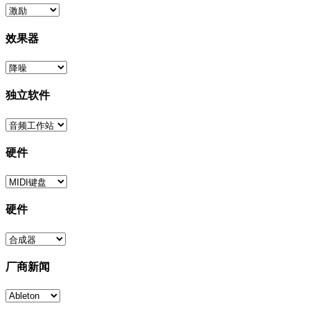
效果器
独立软件
硬件
硬件
厂商新闻