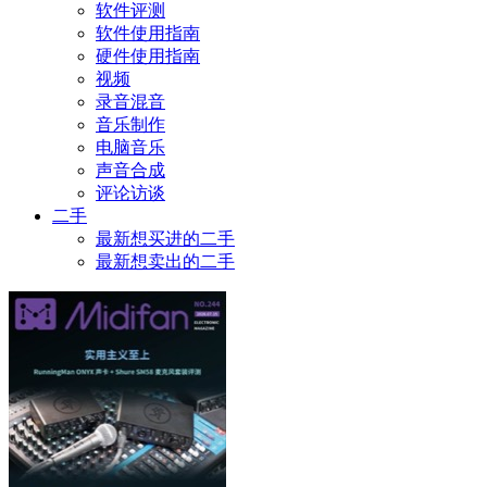
软件评测
软件使用指南
硬件使用指南
视频
录音混音
音乐制作
电脑音乐
声音合成
评论访谈
二手
最新想买进的二手
最新想卖出的二手