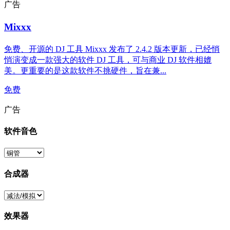
广告
Mixxx
免费、开源的 DJ 工具 Mixxx 发布了 2.4.2 版本更新，已经悄
悄演变成一款强大的软件 DJ 工具，可与商业 DJ 软件相媲
美。更重要的是这款软件不挑硬件，旨在兼...
免费
广告
软件音色
合成器
效果器