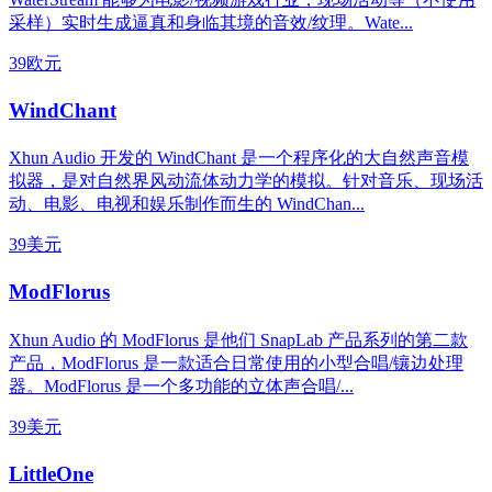
采样）实时生成逼真和身临其境的音效/纹理。Wate...
39欧元
WindChant
Xhun Audio 开发的 WindChant 是一个程序化的大自然声音模
拟器，是对自然界风动流体动力学的模拟。针对音乐、现场活
动、电影、电视和娱乐制作而生的 WindChan...
39美元
ModFlorus
Xhun Audio 的 ModFlorus 是他们 SnapLab 产品系列的第二款
产品，ModFlorus 是一款适合日常使用的小型合唱/镶边处理
器。ModFlorus 是一个多功能的立体声合唱/...
39美元
LittleOne