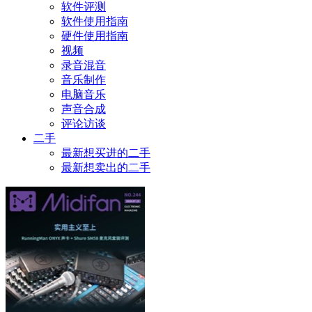
软件评测
软件使用指南
硬件使用指南
视频
录音混音
音乐制作
电脑音乐
声音合成
评论访谈
二手
最新想买进的二手
最新想卖出的二手