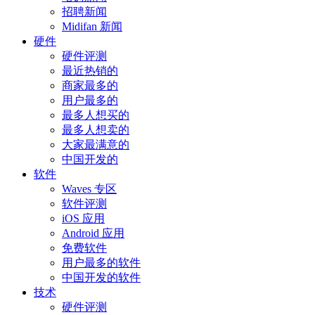
招聘新闻
Midifan 新闻
硬件
硬件评测
最近热销的
商家最多的
用户最多的
最多人想买的
最多人想卖的
大家最满意的
中国开发的
软件
Waves 专区
软件评测
iOS 应用
Android 应用
免费软件
用户最多的软件
中国开发的软件
技术
硬件评测