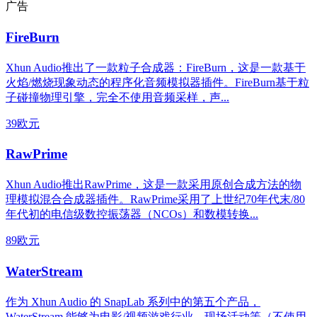
广告
FireBurn
Xhun Audio推出了一款粒子合成器：FireBurn，这是一款基于
火焰/燃烧现象动态的程序化音频模拟器插件。FireBurn基于粒
子碰撞物理引擎，完全不使用音频采样，声...
39欧元
RawPrime
Xhun Audio推出RawPrime，这是一款采用原创合成方法的物
理模拟混合合成器插件。RawPrime采用了上世纪70年代末/80
年代初的电信级数控振荡器（NCOs）和数模转换...
89欧元
WaterStream
作为 Xhun Audio 的 SnapLab 系列中的第五个产品，
WaterStream 能够为电影/视频游戏行业，现场活动等（不使用