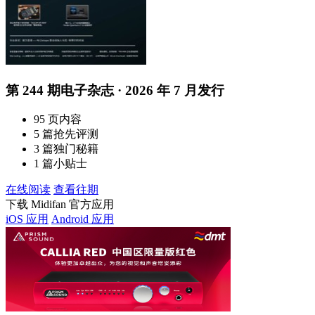
第 244 期电子杂志 · 2026 年 7 月发行
95 页内容
5 篇抢先评测
3 篇独门秘籍
1 篇小贴士
在线阅读
查看往期
下载 Midifan 官方应用
iOS 应用
Android 应用