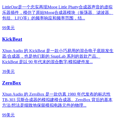
LittleOne是一个忠实再现Moog Little Phatty合成器声音的虚拟
乐器插件，模仿了原始Moog合成器模块（振荡器、滤波器、
包括、LFO等）的频率响应和频率范围，结...
99美元
KickBeat
Xhun Audio 的 KickBeat 是一款小巧易用的混合电子底鼓发生
器/合成器，也是他们新的 SnapLab 系列的首款产品。
KickBeat 是以 90 年代末的混合数字/模拟硬件发...
39美元
ZeroBox
Xhun Audio 的 ZeroBox 是一款仿真 1980 年代发布的标志性
TB-303 贝斯合成器的模拟建模合成器。ZeroBox 背后的基本
方法/想法是细致地保留模拟电路元件的物理...
99美元