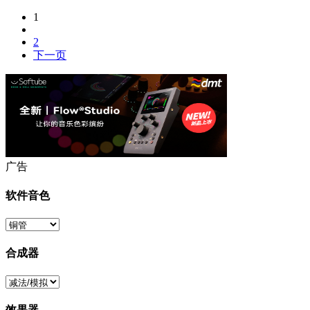
1
2
下一页
广告
软件音色
合成器
效果器