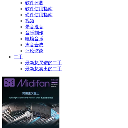
软件评测
软件使用指南
硬件使用指南
视频
录音混音
音乐制作
电脑音乐
声音合成
评论访谈
二手
最新想买进的二手
最新想卖出的二手