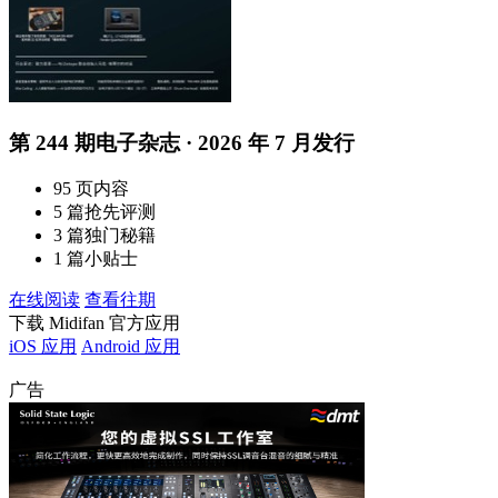
第 244 期电子杂志 · 2026 年 7 月发行
95 页内容
5 篇抢先评测
3 篇独门秘籍
1 篇小贴士
在线阅读
查看往期
下载 Midifan 官方应用
iOS 应用
Android 应用
广告