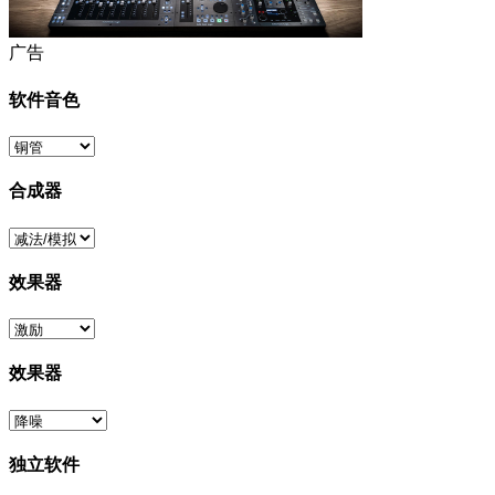
广告
软件音色
合成器
效果器
效果器
独立软件