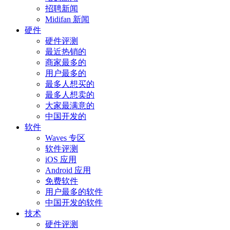
招聘新闻
Midifan 新闻
硬件
硬件评测
最近热销的
商家最多的
用户最多的
最多人想买的
最多人想卖的
大家最满意的
中国开发的
软件
Waves 专区
软件评测
iOS 应用
Android 应用
免费软件
用户最多的软件
中国开发的软件
技术
硬件评测