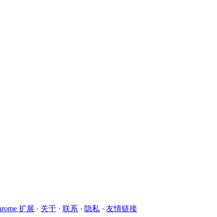
hrome 扩展
·
关于
·
联系
·
隐私
·
友情链接