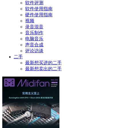
软件评测
软件使用指南
硬件使用指南
视频
录音混音
音乐制作
电脑音乐
声音合成
评论访谈
二手
最新想买进的二手
最新想卖出的二手