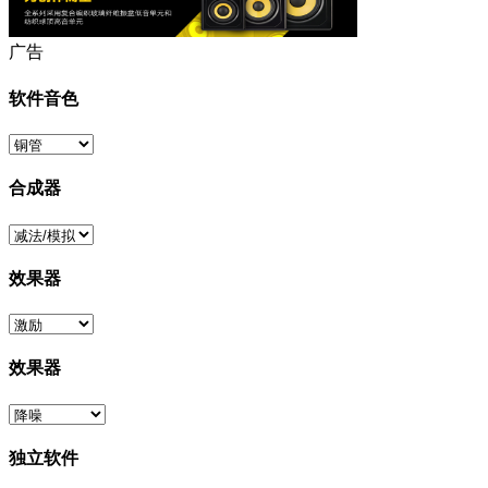
广告
软件音色
合成器
效果器
效果器
独立软件