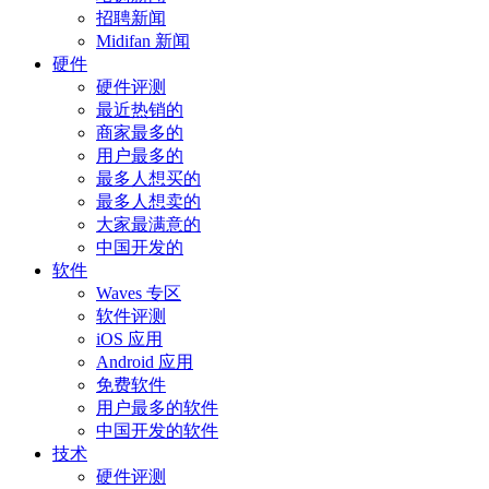
招聘新闻
Midifan 新闻
硬件
硬件评测
最近热销的
商家最多的
用户最多的
最多人想买的
最多人想卖的
大家最满意的
中国开发的
软件
Waves 专区
软件评测
iOS 应用
Android 应用
免费软件
用户最多的软件
中国开发的软件
技术
硬件评测