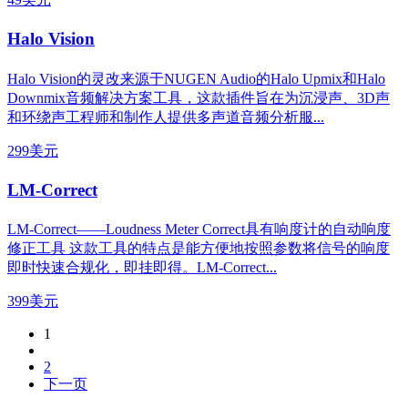
Halo Vision
Halo Vision的灵改来源于NUGEN Audio的Halo Upmix和Halo
Downmix音频解决方案工具，这款插件旨在为沉浸声、3D声
和环绕声工程师和制作人提供多声道音频分析服...
299美元
LM-Correct
LM-Correct——Loudness Meter Correct具有响度计的自动响度
修正工具 这款工具的特点是能方便地按照参数将信号的响度
即时快速合规化，即挂即得。LM-Correct...
399美元
1
2
下一页