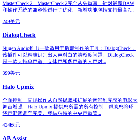
MasterCheck 2，MasterCheck 2完全从头重写，针对最新DAW
和操作系统的兼容性进行了优化，新增功能包括支持最高7...
249美元
DialogCheck
Nugen Audio推出一款适用于后期制作的工具：DialogCheck，
该插件可以精准识别出人声对白的清晰度问题。DialogCheck
是一款支持单声道、立体声和多声道的人声对...
399美元
Halo Upmix
全面控制，直观操作从自然提取和扩展的音景到完整的电影大
舞台增强，Halo Upmix 提供您所需的所有控制，帮助您将环
绕声混音调至完美。凭借独特的中央声道管...
424欧元
AB Assist