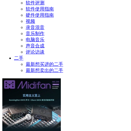
软件评测
软件使用指南
硬件使用指南
视频
录音混音
音乐制作
电脑音乐
声音合成
评论访谈
二手
最新想买进的二手
最新想卖出的二手