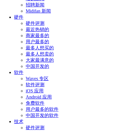
招聘新闻
Midifan 新闻
硬件
硬件评测
最近热销的
商家最多的
用户最多的
最多人想买的
最多人想卖的
大家最满意的
中国开发的
软件
Waves 专区
软件评测
iOS 应用
Android 应用
免费软件
用户最多的软件
中国开发的软件
技术
硬件评测