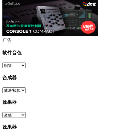
广告
软件音色
合成器
效果器
效果器