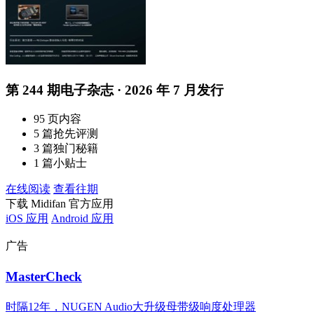
第 244 期电子杂志 · 2026 年 7 月发行
95 页内容
5 篇抢先评测
3 篇独门秘籍
1 篇小贴士
在线阅读
查看往期
下载 Midifan 官方应用
iOS 应用
Android 应用
广告
MasterCheck
时隔12年，NUGEN Audio大升级母带级响度处理器