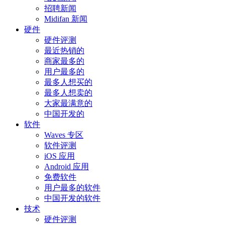
招聘新闻
Midifan 新闻
硬件
硬件评测
最近热销的
商家最多的
用户最多的
最多人想买的
最多人想卖的
大家最满意的
中国开发的
软件
Waves 专区
软件评测
iOS 应用
Android 应用
免费软件
用户最多的软件
中国开发的软件
技术
硬件评测