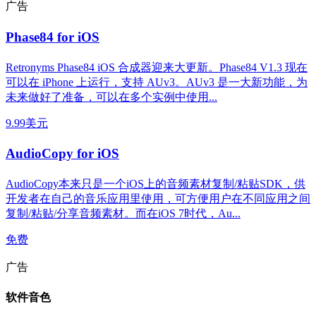
广告
Phase84 for iOS
Retronyms Phase84 iOS 合成器迎来大更新。Phase84 V1.3 现在
可以在 iPhone 上运行，支持 AUv3。AUv3 是一大新功能，为
未来做好了准备，可以在多个实例中使用...
9.99美元
AudioCopy for iOS
AudioCopy本来只是一个iOS上的音频素材复制/粘贴SDK，供
开发者在自己的音乐应用里使用，可方便用户在不同应用之间
复制/粘贴/分享音频素材。而在iOS 7时代，Au...
免费
广告
软件音色