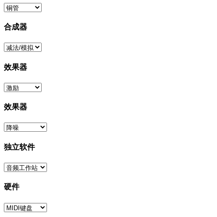
合成器
效果器
效果器
独立软件
硬件