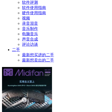
软件评测
软件使用指南
硬件使用指南
视频
录音混音
音乐制作
电脑音乐
声音合成
评论访谈
二手
最新想买进的二手
最新想卖出的二手