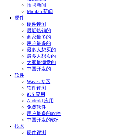
招聘新闻
Midifan 新闻
硬件
硬件评测
最近热销的
商家最多的
用户最多的
最多人想买的
最多人想卖的
大家最满意的
中国开发的
软件
Waves 专区
软件评测
iOS 应用
Android 应用
免费软件
用户最多的软件
中国开发的软件
技术
硬件评测