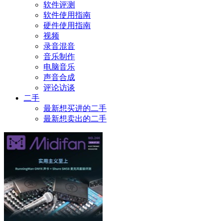
软件评测
软件使用指南
硬件使用指南
视频
录音混音
音乐制作
电脑音乐
声音合成
评论访谈
二手
最新想买进的二手
最新想卖出的二手