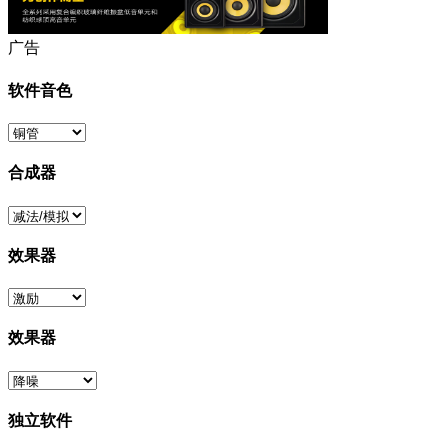
广告
软件音色
合成器
效果器
效果器
独立软件