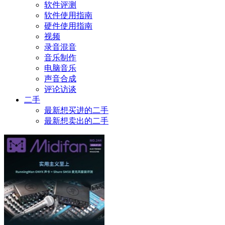
软件评测
软件使用指南
硬件使用指南
视频
录音混音
音乐制作
电脑音乐
声音合成
评论访谈
二手
最新想买进的二手
最新想卖出的二手