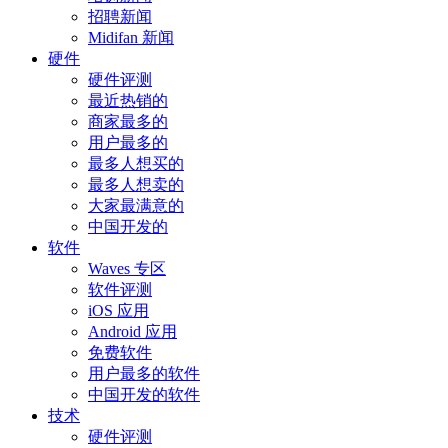
招聘新闻
Midifan 新闻
硬件
硬件评测
最近热销的
商家最多的
用户最多的
最多人想买的
最多人想卖的
大家最满意的
中国开发的
软件
Waves 专区
软件评测
iOS 应用
Android 应用
免费软件
用户最多的软件
中国开发的软件
技术
硬件评测