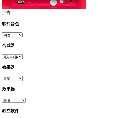
广告
软件音色
合成器
效果器
效果器
独立软件