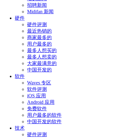
招聘新闻
Midifan 新闻
硬件
硬件评测
最近热销的
商家最多的
用户最多的
最多人想买的
最多人想卖的
大家最满意的
中国开发的
软件
Waves 专区
软件评测
iOS 应用
Android 应用
免费软件
用户最多的软件
中国开发的软件
技术
硬件评测