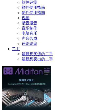
软件评测
软件使用指南
硬件使用指南
视频
录音混音
音乐制作
电脑音乐
声音合成
评论访谈
二手
最新想买进的二手
最新想卖出的二手