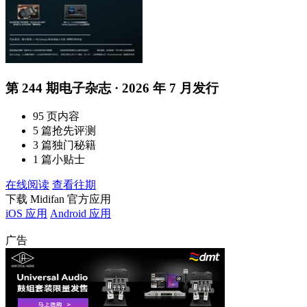
第 244 期电子杂志 · 2026 年 7 月发行
95 页内容
5 篇抢先评测
3 篇独门秘籍
1 篇小贴士
在线阅读
查看往期
下载 Midifan 官方应用
iOS 应用
Android 应用
广告