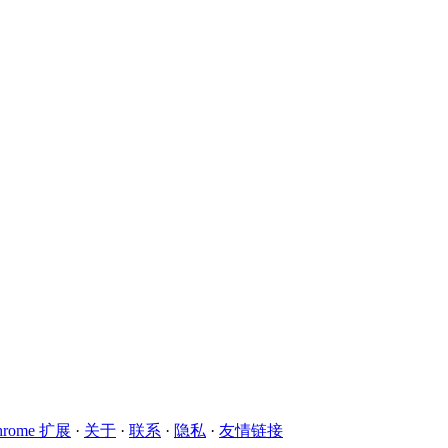
hrome 扩展
·
关于
·
联系
·
隐私
·
友情链接