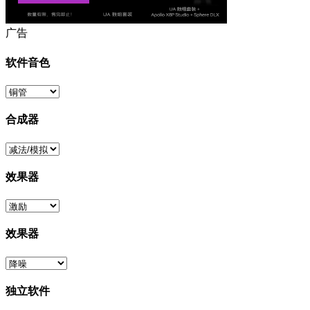
广告
软件音色
合成器
效果器
效果器
独立软件