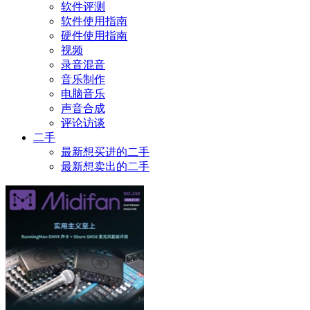
软件评测
软件使用指南
硬件使用指南
视频
录音混音
音乐制作
电脑音乐
声音合成
评论访谈
二手
最新想买进的二手
最新想卖出的二手