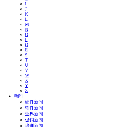
I
J
K
L
M
N
O
P
Q
R
S
T
U
V
W
X
Y
Z
新闻
硬件新闻
软件新闻
业界新闻
促销新闻
培训新闻