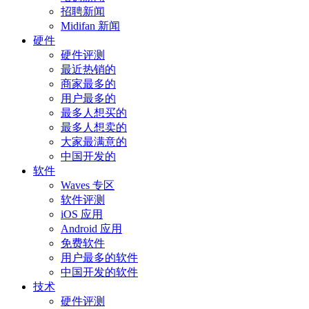
招聘新闻
Midifan 新闻
硬件
硬件评测
最近热销的
商家最多的
用户最多的
最多人想买的
最多人想卖的
大家最满意的
中国开发的
软件
Waves 专区
软件评测
iOS 应用
Android 应用
免费软件
用户最多的软件
中国开发的软件
技术
硬件评测