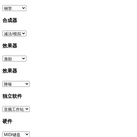
合成器
效果器
效果器
独立软件
硬件