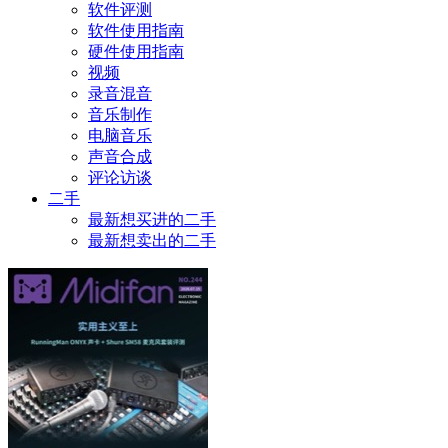
软件评测
软件使用指南
硬件使用指南
视频
录音混音
音乐制作
电脑音乐
声音合成
评论访谈
二手
最新想买进的二手
最新想卖出的二手