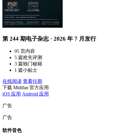
第 244 期电子杂志 · 2026 年 7 月发行
95 页内容
5 篇抢先评测
3 篇独门秘籍
1 篇小贴士
在线阅读
查看往期
下载 Midifan 官方应用
iOS 应用
Android 应用
广告
广告
软件音色