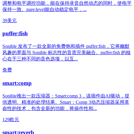
调整和电平调控功能，能在保持录音自然动态的同时，使电平
保持一致。pure:level能自动稳定电平，...
39美元
puffer:fish
Sonible 发布了一款全新的免费饱和插件 puffer:fish，它将幽默
风趣的界面与 Sonible 标志性的音质完美融合。puffer:fish 的核
心在于三种不同的音色选项，以互...
免费
smart:comp
Sonible推出一款压缩器：Smart:comp 3，该插件由AI驱动，提
供透明、精准的处理结果。Smart：Comp 3动态压缩器采用革
命性的技术，包含全新的功能，将操作性和...
129欧元
smart:reverb