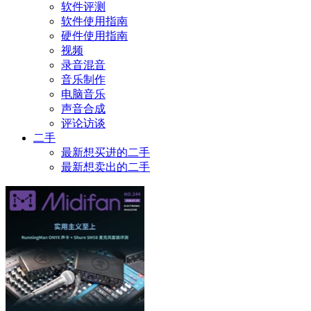
软件评测
软件使用指南
硬件使用指南
视频
录音混音
音乐制作
电脑音乐
声音合成
评论访谈
二手
最新想买进的二手
最新想卖出的二手