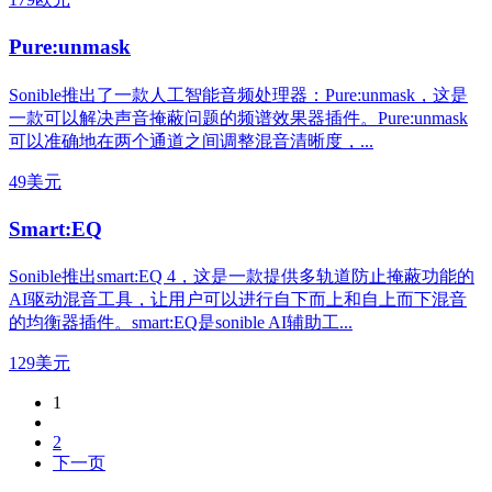
Pure:unmask
Sonible推出了一款人工智能音频处理器：Pure:unmask，这是
一款可以解决声音掩蔽问题的频谱效果器插件。Pure:unmask
可以准确地在两个通道之间调整混音清晰度，...
49美元
Smart:EQ
Sonible推出smart:EQ 4，这是一款提供多轨道防止掩蔽功能的
AI驱动混音工具，让用户可以进行自下而上和自上而下混音
的均衡器插件。smart:EQ是sonible AI辅助工...
129美元
1
2
下一页