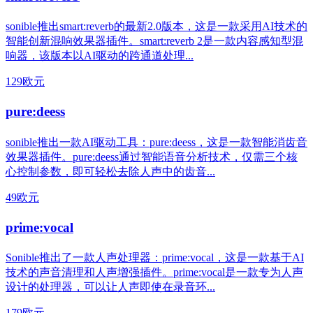
sonible推出smart:reverb的最新2.0版本，这是一款采用AI技术的
智能创新混响效果器插件。smart:reverb 2是一款内容感知型混
响器，该版本以AI驱动的跨通道处理...
129欧元
pure:deess
sonible推出一款AI驱动工具：pure:deess，这是一款智能消齿音
效果器插件。pure:deess通过智能语音分析技术，仅需三个核
心控制参数，即可轻松去除人声中的齿音...
49欧元
prime:vocal
Sonible推出了一款人声处理器：prime:vocal，这是一款基于AI
技术的声音清理和人声增强插件。prime:vocal是一款专为人声
设计的处理器，可以让人声即使在录音环...
179欧元