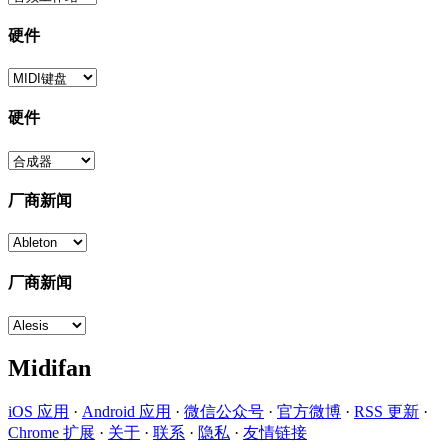
硬件
硬件
厂商新闻
厂商新闻
Midifan
iOS 应用
·
Android 应用
·
微信公众号
·
官方微博
·
RSS 更新
·
Chrome 扩展
·
关于
·
联系
·
隐私
·
友情链接